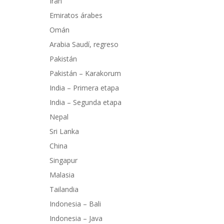
Irán
Emiratos árabes
Omán
Arabia Saudí, regreso
Pakistán
Pakistán – Karakorum
India – Primera etapa
India – Segunda etapa
Nepal
Sri Lanka
China
Singapur
Malasia
Tailandia
Indonesia – Bali
Indonesia – Java