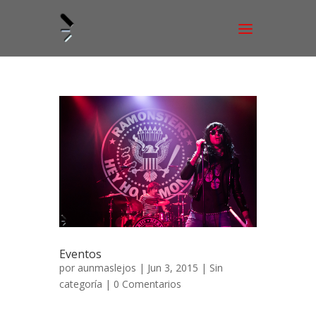
Eventos
por
aunmaslejos
| Jun 3, 2015 | Sin
categoría |
0 Comentarios
Dentro de la categoría de eventos hemos