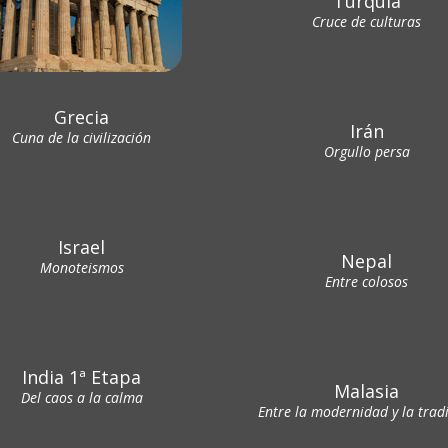
Turquía
Cruce de culturas
Grecia
Irán
Cuna de la civilización
Orgullo persa
Israel
Nepal
Monoteismos
Entre colosos
India 1ª Etapa
Malasia
Del caos a la calma
Entre la modernidad y la trad