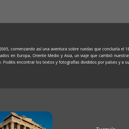
 2005, comenzando así una aventura sobre ruedas que concluiría el 
itados en Europa, Oriente Medio y Asia, un viaje que cambió nuestras
 Podéis encontrar los textos y fotografías divididos por países y a su