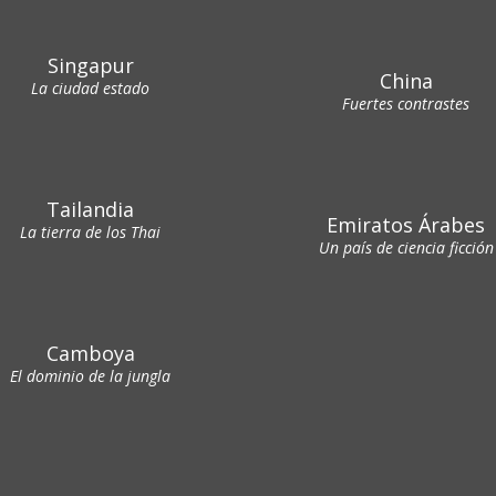
Singapur
China
La ciudad estado
Fuertes contrastes
Tailandia
Emiratos Árabes
La tierra de los Thai
Un país de ciencia ficción
Camboya
El dominio de la jungla