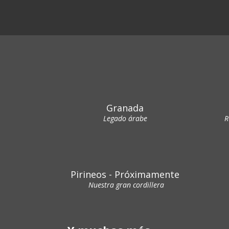
Granada
Legado árabe
R
Pirineos - Próximamente
Nuestra gran cordillera