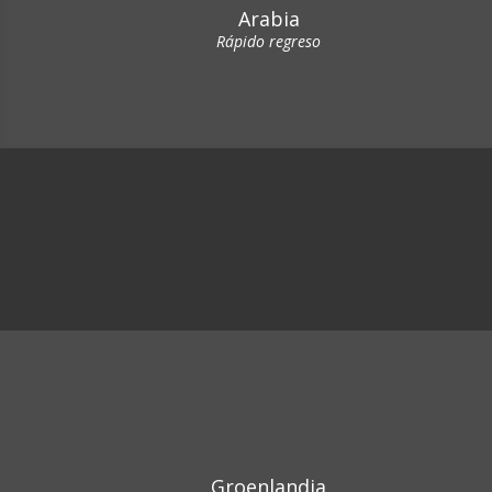
Arabia
Rápido regreso
Groenlandia