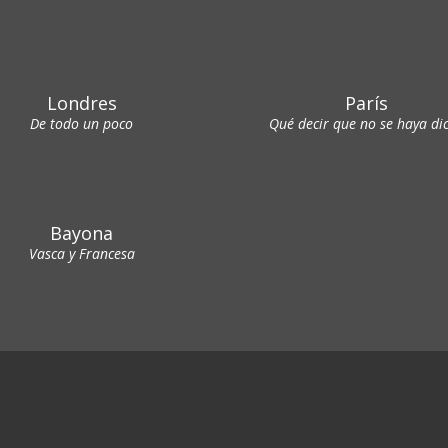
Londres
París
De todo un poco
Qué decir que no se haya di
Bayona
Vasca y Francesa