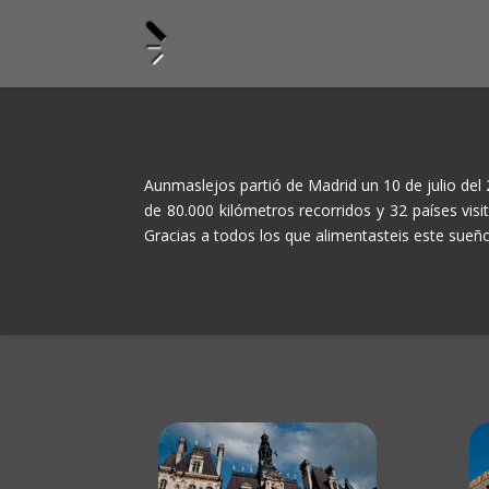
Aunmaslejos partió de Madrid un 10 de julio del
de 80.000 kilómetros recorridos y 32 países vis
Gracias a todos los que alimentasteis este sueño.