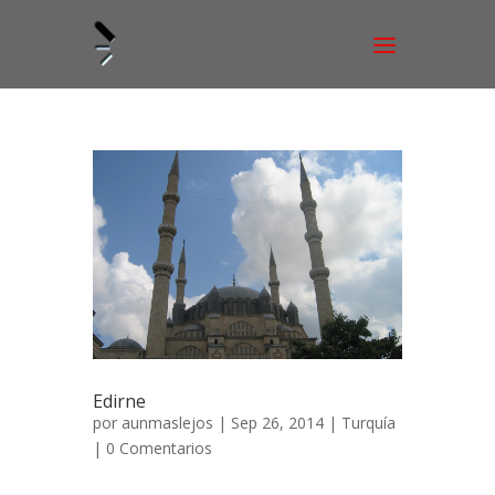
Edirne
por
aunmaslejos
| Sep 26, 2014 |
Turquía
|
0 Comentarios