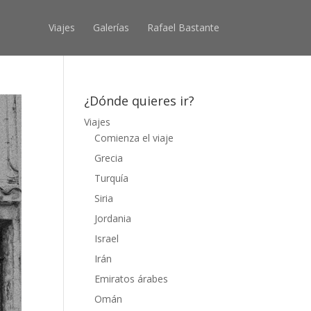
Viajes
Galerías
Rafael Bastante
¿Dónde quieres ir?
Viajes
Comienza el viaje
Grecia
Turquía
Siria
Jordania
Israel
Irán
Emiratos árabes
Omán