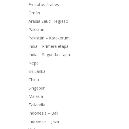
Emiratos árabes
Omán
Arabia Saudí, regreso
Pakistán
Pakistán – Karakorum
India – Primera etapa
India – Segunda etapa
Nepal
Sri Lanka
China
Singapur
Malasia
Tailandia
Indonesia – Bali
Indonesia – Java