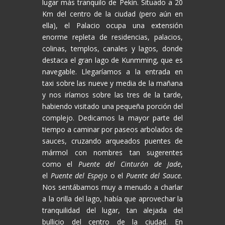
lugar más tranquilo de Pekín. Situado a 20
Km del centro de la ciudad (pero aún en
ella), el Palacio ocupa una extensión
enorme repleta de residencias, palacios,
colinas, templos, canales y lagos, donde
destaca el gran lago de Kunmming, que es
navegable. Llegaríamos a la entrada en
taxi sobre las nueve y media de la mañana
y nos iríamos sobre las tres de la tarde,
habiendo visitado una pequeña porción del
complejo. Dedicamos la mayor parte del
tiempo a caminar por paseos arbolados de
sauces, cruzando arqueados puentes de
mármol con nombres tan sugerentes
como el
Puente del Cinturón de Jade
,
el
Puente del Espejo
o el
Puente del Sauce.
Nos sentábamos muy a menudo a charlar
a la orilla del lago, había que aprovechar la
tranquilidad del lugar, tan alejada del
bullicio del centro de la ciudad. En