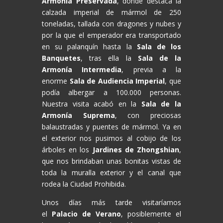
Armonía Preservada
, donde destaca la
calzada imperial de mármol de 250
toneladas, tallada con dragones y nubes y
por la que el emperador era transportado
en su palanquín hasta la
Sala de los
Banquetes
, tras ella la
Sala de la
Armonía Intermedia
, previa a la
enorme
Sala de Audiencia Imperial
, que
podía albergar a 100.000 personas.
Nuestra visita acabó en la
Sala de la
Armonía Suprema
, con preciosas
balaustradas y puentes de mármol. Ya en
el exterior nos pusimos al cobijo de los
árboles en los
Jardines de Zhongshian
,
que nos brindaban unas bonitas vistas de
toda la muralla exterior y el canal que
rodea la Ciudad Prohibida.
Unos días más tarde visitaríamos
el
Palacio de Verano
, posiblemente el