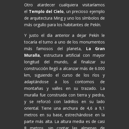
Otro atardecer cualquiera visitaríamos
el
Templo del Cielo
, un precioso ejemplo
de arquitectura Ming y uno los símbolos de
más orgullo para los habitantes de Pekín.
Y justo el día anterior a dejar Pekín le
tocaría el turno a uno de los monumentos
más famosos del planeta,
La Gran
Muralla
, estructura artificial con mayor
longitud del mundo, al finalizar su
construcción llegó a alcanzar más de 6.000
km, siguiendo el curso de los ríos y
adaptándose a los contornos de
montañas y valles en su trazado. La
muralla fue construida con tierra y piedra,
y se reforzó con ladrillos en su lado
oriental. Tiene una anchura de 4,6 a 9,1
metros en su base, estrechándose en la
parte más alta. La altura media es de casi
8 metros, sin contar las almenas de