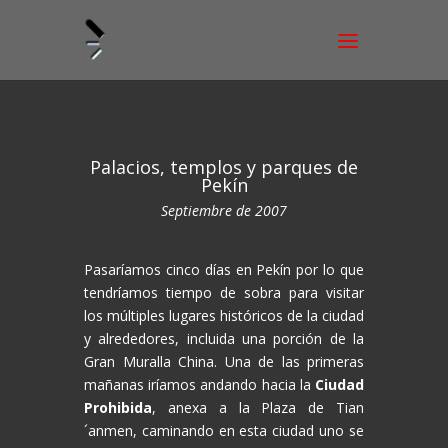
Palacios, templos y parques de
Pekín
Septiembre de 2007
Pasaríamos cinco días en Pekín por lo que
tendríamos tiempo de sobra para visitar
los múltiples lugares históricos de la ciudad
y alrededores, incluida una porción de la
Gran Muralla China. Una de las primeras
mañanas iríamos andando hacia la
Ciudad
Prohibida
, anexa a la Plaza de Tian
´anmen, caminando en esta ciudad uno se