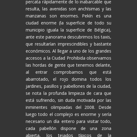
percata rápidamente de lo inabarcable que
resulta, las avenidas son anchísimas y las
manzanas son enormes. Pekín es una
ciudad enorme (la superficie de todo su
municipio iguala la superficie de Bélgica),
ante este panorama descubrimos los taxis,
que resultarían imprescindibles y bastante
económicos. Al llegar a uno de los grandes
accesos a la Ciudad Prohibida observamos
las hordas de gente que tenemos delante,
al entrar comprobamos que está
abarrotado, el rojo domina todos los
jardines, pasillos y pabellones de la ciudad,
se nota la profunda limpieza de cara que
está sufriendo, sin duda motivada por las
inminentes olimpiadas del 2008. Desde
luego todo el complejo es enorme y sería
necesario un día entero para visitar todo,
cada pabellón dispone de una zona
abierta, los tejados típicos de la