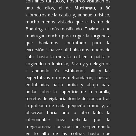
con fines turísticos, nosotros visitaríamos
uno de ellos, el de
Mutianyu
, a 80
kilómetros de la capital y, aunque turístico,
mucho menos visitado que el tramo de
Badaling, el más masificado. Tuvimos que
madrugar mucho para coger la furgoneta
que habíamos contratado para la
excursión. Una vez allí había dos modos de
subir hasta la muralla, o bien a patita o
cogiendo un funicular, Silvia y yo elegimos
ir andando. Ya estábamos allí y las
expectativas no nos defraudaron, cuestas
endiabladas hacia arriba y abajo para
andar sobre la superficie de la muralla,
torretas de vigilancia donde descansar tras
la pateada de cada pequeño tramo y, al
observar hacia uno u otro lado, la
interminable línea definida por la
megalómana construcción, serpenteando
en lo alto de las colinas hasta que