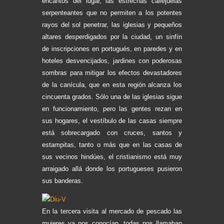
encantos del lugar, las estrechas callejuelas
serpenteantes que no permiten a los potentes
rayos del sol penetrar, las iglesias y pequeños
altares desperdigados por la ciudad, un sinfín
de inscripciones en portugués, en paredes y en
hoteles desvencijados, jardines con poderosas
sombras para mitigar los efectos devastadores
de la canícula, que en esta región alcanza los
cincuenta grados. Sólo una de las iglesias sigue
en funcionamiento, pero las gentes rezan en
sus hogares, el vestíbulo de las casas siempre
está sobrecargado con cruces, santos y
estampitas, tanto o más que en las casas de
sus vecinos hindúes, el cristianismo está muy
arraigado allá donde los portugueses pusieron
sus banderas.
En la tercera visita al mercado de pescado las
mujeres ya nos conocían, todas nos llamaban