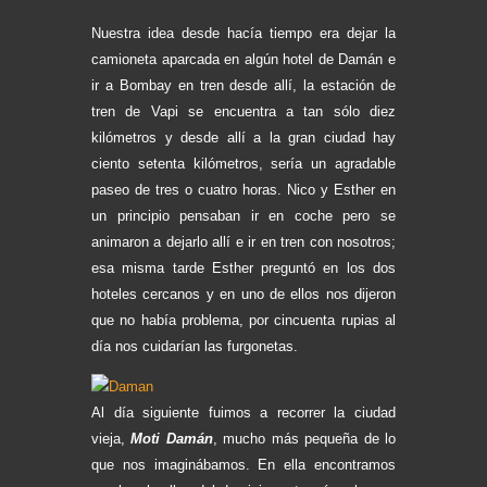
Nuestra idea desde hacía tiempo era dejar la
camioneta aparcada en algún hotel de Damán e
ir a Bombay en tren desde allí, la estación de
tren de Vapi se encuentra a tan sólo diez
kilómetros y desde allí a la gran ciudad hay
ciento setenta kilómetros, sería un agradable
paseo de tres o cuatro horas. Nico y Esther en
un principio pensaban ir en coche pero se
animaron a dejarlo allí e ir en tren con nosotros;
esa misma tarde Esther preguntó en los dos
hoteles cercanos y en uno de ellos nos dijeron
que no había problema, por cincuenta rupias al
día nos cuidarían las furgonetas.
Al día siguiente fuimos a recorrer la ciudad
vieja,
Moti Damán
, mucho más pequeña de lo
que nos imaginábamos. En ella encontramos