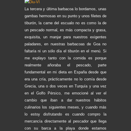
La tercera y última barbacoa lo bordamos, unas
gambas hermosas en su punto y unos filetes de
tiburón, la carne del escualo no es como la de
un pescado normal, es más compacta y grasa,
exquisita, un manjar para nuestros exigentes
paladares, en nuestras barbacoas de Goa no
faltaría ni un sólo día el tiburón en el menú. S
i
me explayo tanto con la comida es porque
realmente añoraba el pescado, parte
fundamental en mi dieta en España desde que
era una cría, prácticamente no lo comía desde
Grecia, una o dos veces en Turquía y una vez
en el Golfo Pérsico, me emocioné al ver el
cambio que iban a dar nuestros hábitos
culinarios los siguientes meses, y cuando más
lo estoy disfrutando es cuando compro la
mercancía directamente al pescador que llega
con su barca a la playa donde estamos