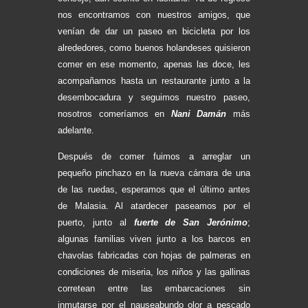
nos encontramos con nuestros amigos, que
venían de dar un paseo en bicicleta por los
alrededores, como buenos holandeses quisieron
comer en ese momento, apenas las doce, les
acompañamos hasta un restaurante junto a la
desembocadura y seguimos nuestro paseo,
nosotros comeríamos en
Nani Damán
más
adelante.
Después de comer fuimos a arreglar un
pequeño pinchazo en la nueva cámara de una
de las ruedas, esperamos que el último antes
de Malasia. Al atardecer paseamos por el
puerto, junto al
fuerte de San Jerónimo
;
algunas familias viven junto a los barcos en
chavolas fabricadas con hojas de palmeras en
condiciones de miseria, los niños y las gallinas
corretean entre las embarcaciones sin
inmutarse por el nauseabundo olor a pescado