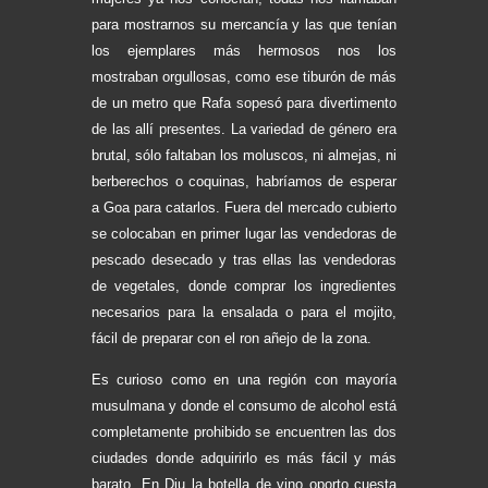
para mostrarnos su mercancía y las que tenían
los ejemplares más hermosos nos los
mostraban orgullosas, como ese tiburón de más
de un metro que Rafa sopesó para divertimento
de las allí presentes. La variedad de género era
brutal, sólo faltaban los moluscos, ni almejas, ni
berberechos o coquinas, habríamos de esperar
a Goa para catarlos. Fuera del mercado cubierto
se colocaban en primer lugar las vendedoras de
pescado desecado y tras ellas las vendedoras
de vegetales, donde comprar los ingredientes
necesarios para la ensalada o para el mojito,
fácil de preparar con el ron añejo de la zona.
Es curioso como en una región con mayoría
musulmana y donde el consumo de alcohol está
completamente prohibido se encuentren las dos
ciudades donde adquirirlo es más fácil y más
barato. En Diu la botella de vino oporto cuesta