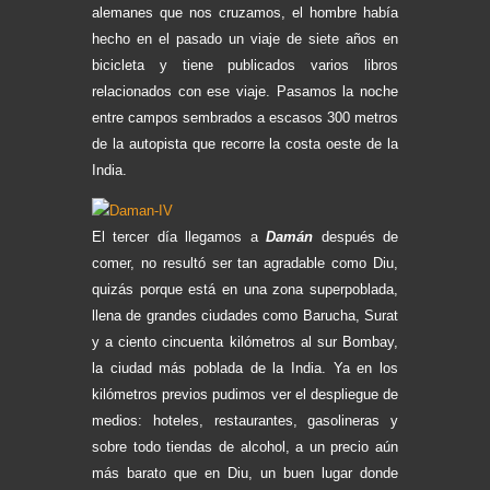
alemanes que nos cruzamos, el hombre había
hecho en el pasado un viaje de siete años en
bicicleta y tiene publicados varios libros
relacionados con ese viaje. Pasamos la noche
entre campos sembrados a escasos 300 metros
de la autopista que recorre la costa oeste de la
India.
El tercer día llegamos a
Damán
después de
comer, no resultó ser tan agradable como Diu,
quizás porque está en una zona superpoblada,
llena de grandes ciudades como Barucha, Surat
y a ciento cincuenta kilómetros al sur Bombay,
la ciudad más poblada de la India. Ya en los
kilómetros previos pudimos ver el despliegue de
medios: hoteles, restaurantes, gasolineras y
sobre todo tiendas de alcohol, a un precio aún
más barato que en Diu, un buen lugar donde