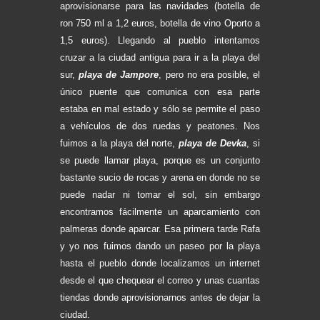
aprovisionarse para las navidades (botella de
ron 750 ml a 1,2 euros, botella de vino Oporto a
1,5 euros). Llegando al pueblo intentamos
cruzar a la ciudad antigua para ir a la playa del
sur,
playa de Jampore
, pero no era posible, el
único puente que comunica con esa parte
estaba en mal estado y sólo se permite el paso
a vehículos de dos ruedas y peatones. Nos
fuimos a la playa del norte,
playa de Devka
, si
se puede llamar playa, porque es un conjunto
bastante sucio de rocas y arena en donde no se
puede nadar ni tomar el sol, sin embargo
encontramos fácilmente un aparcamiento con
palmeras donde aparcar.
Esa primera tarde Rafa
y yo nos fuimos dando un paseo por la playa
hasta el pueblo donde localizamos un internet
desde el que chequear el correo y unas cuantas
tiendas donde aprovisionarnos antes de dejar la
ciudad.