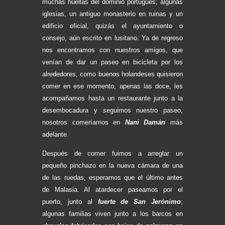
muchas huellas del dominio portugués, algunas
iglesias, un antiguo monasterio en ruinas y un
edificio oficial, quizás el ayuntamiento o
consejo, aún escrito en lusitano. Ya de regreso
nos encontramos con nuestros amigos, que
venían de dar un paseo en bicicleta por los
alrededores, como buenos holandeses quisieron
comer en ese momento, apenas las doce, les
acompañamos hasta un restaurante junto a la
desembocadura y seguimos nuestro paseo,
nosotros comeríamos en
Nani Damán
más
adelante.
Después de comer fuimos a arreglar un
pequeño pinchazo en la nueva cámara de una
de las ruedas, esperamos que el último antes
de Malasia. Al atardecer paseamos por el
puerto, junto al
fuerte de San Jerónimo
;
algunas familias viven junto a los barcos en