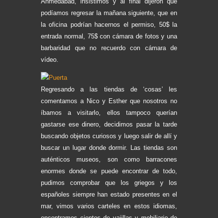
Ahmedabad, insistimos y al final dijeron que
podíamos regresar la mañana siguiente, que en
la oficina podrían hacernos el permiso, 50$ la
entrada normal, 75$ con cámara de fotos y una
barbaridad que no recuerdo con cámara de
vídeo.
Regresando a las tiendas de ‘cosas’ les
comentamos a Nico y Esther que nosotros no
íbamos a visitarlo, ellos tampoco querían
gastarse ese dinero, decidimos pasar la tarde
buscando objetos curiosos y luego salir de allí y
buscar un lugar donde dormir. Las tiendas son
auténticos museos, son como barracones
enormes donde se puede encontrar de todo,
pudimos comprobar que los griegos y los
españoles siempre han estado presentes en el
mar, vimos varios carteles en estos idiomas,
encontramos cientos de vajillas y mobiliario de