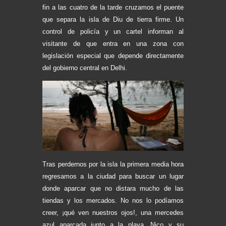
fin a las cuatro de la tarde cruzamos el puente
que separa la isla de Diu de tierra firme. Un
control de policía y un cartel informan al
visitante de que entra en una zona con
legislación especial que depende directamente
del gobierno central en Delhi.
Tras perdernos por la isla la primera media hora
regresamos a la ciudad para buscar un lugar
donde aparcar que no distara mucho de las
tiendas y los mercados. No nos lo podíamos
creer, ¡qué ven nuestros ojos!, una mercedes
azul aparcada junto a la playa, Nico y su