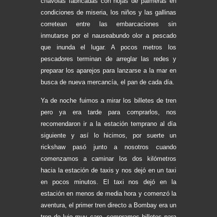
chavolas fabricadas con hojas de palmeras en
condiciones de miseria, los niños y las gallinas
corretean entre las embarcaciones sin
inmutarse por el nauseabundo olor a pescado
que inunda el lugar. A pocos metros los
pescadores terminan de arreglar las redes y
preparar los aparejos para lanzarse a la mar en
busca de nueva mercancía, el pan de cada día.
Ya de noche fuimos a mirar los billetes de tren
pero ya era tarde para comprarlos, nos
recomendaron ir a la estación temprano al día
siguiente y así lo hicimos, por suerte un
rickshaw pasó junto a nosotros cuando
comenzamos a caminar los dos kilómetros
hacia la estación de taxis y nos dejó en un taxi
en pocos minutos. El taxi nos dejó en la
estación en menos de media hora y comenzó la
aventura, el primer tren directo a Bombay era un
tren de lujo muy caro, compramos billetes para