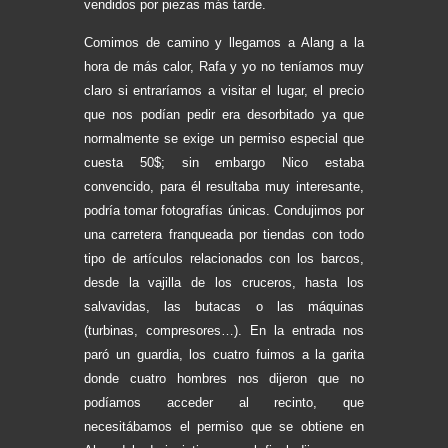
vendidos por piezas más tarde.
Comimos de camino y llegamos a Alang a la
hora de más calor, Rafa y yo no teníamos muy
claro si entraríamos a visitar el lugar, el precio
que nos podían pedir era desorbitado ya que
normalmente se exige un permiso especial que
cuesta 50$; sin embargo Nico estaba
convencido, para él resultaba muy interesante,
podría tomar fotografías únicas. Condujimos por
una carretera franqueada por tiendas con todo
tipo de artículos relacionados con los barcos,
desde la vajilla de los cruceros, hasta los
salvavidas, las butacas o las máquinas
(turbinas, compresores…). En la entrada nos
paró un guardia, los cuatro fuimos a la garita
donde cuatro hombres nos dijeron que no
podíamos acceder al recinto, que
necesitábamos el permiso que se obtiene en