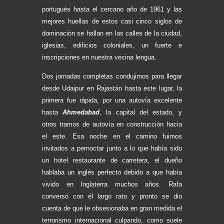
portugués hasta el cercano año de 1961 y las
mejores huellas de estos casi cinco siglos de
dominación se hallan en las calles de la ciudad,
iglesias, edificios coloniales, un fuerte e
inscripciones en nuestra vecina lengua.
Dos jornadas completas condujimos para llegar
desde Udaipur en Rajastán hasta este lugar, la
primera fue rápida, por una autovía excelente
hasta
Ahmedabad
, la capital del estado, y
otros tramos de autovía en construcción hacia
el este. Esa noche en el camino fuimos
invitados a pernoctar junto a lo que había sido
un hotel restaurante de carretera, el dueño
hablaba un inglés perfecto debido a que había
vivido en Inglaterra muchos años. Rafa
conversó con él largo rato y pronto se dio
cuenta de que le obsesionaba en gran medida el
terrorismo internacional culpando, como suele