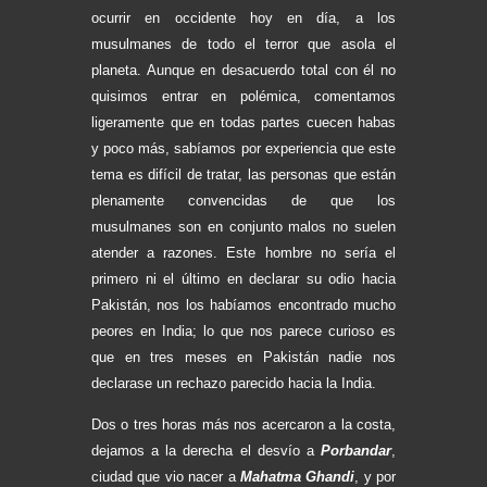
ocurrir en occidente hoy en día, a los
musulmanes de todo el terror que asola el
planeta. Aunque en desacuerdo total con él no
quisimos entrar en polémica, comentamos
ligeramente que en todas partes cuecen habas
y poco más, sabíamos por experiencia que este
tema es difícil de tratar, las personas que están
plenamente convencidas de que los
musulmanes son en conjunto malos no suelen
atender a razones. Este hombre no sería el
primero ni el último en declarar su odio hacia
Pakistán, nos los habíamos encontrado mucho
peores en India; lo que nos parece curioso es
que en tres meses en Pakistán nadie nos
declarase un rechazo parecido hacia la India.
Dos o tres horas más nos acercaron a la costa,
dejamos a la derecha el desvío a
Porbandar
,
ciudad que vio nacer a
Mahatma Ghandi
, y por