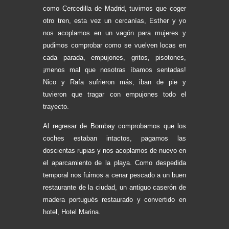
como Cercedilla de Madrid, tuvimos que coger
otro tren, esta vez un cercanías, Esther y yo
nos acoplamos en un vagón para mujeres y
pudimos comprobar como se vuelven locas en
cada parada, empujones, gritos, pisotones,
¡menos mal que nosotras íbamos sentadas!
Nico y Rafa sufrieron más, iban de pie y
tuvieron que tragar con empujones todo el
trayecto.
Al regresar de Bombay comprobamos que los
coches estaban intactos, pagamos las
doscientas rupias y nos acoplamos de nuevo en
el aparcamiento de la playa. Como despedida
temporal nos fuimos a cenar pescado a un buen
restaurante de la ciudad, un antiguo caserón de
madera portugués restaurado y convertido en
hotel, Hotel Marina.