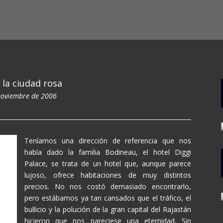
, la ciudad rosa
noviembre de 2006
Teníamos una dirección de referencia que nos
había dado la familia Bodineau, el hotel Diggi
Palace, se trata de un hotel que, aunque parece
lujoso, ofrece habitaciones de muy distintos
precios. No nos costó demasiado encontrarlo,
pero estábamos ya tan cansados que el tráfico, el
bullicio y la polución de la gran capital del Rajastán
hicieron que nos pareciese una eternidad. Sin