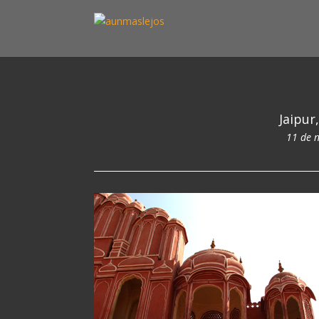
Jaipur
11 de 