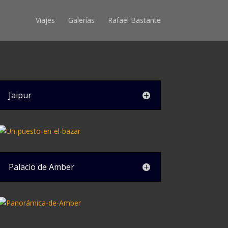
Viajes
Galerías
Rafael Bastante
Jaipur
Palacio de Amber