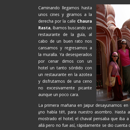
Caminando llegamos hasta
unos cines y giramos a la
derecha por la calle
Chaura
Rasta
, íbamos buscando un
restaurante de la guía, al
cabo de un buen rato nos
cansamos y regresamos a
la muralla. Ya desesperados
por cenar dimos con un
hotel un tanto sórdido con
un restaurante en la azotea
y disfrutamos de una ceno
no excesivamente picante
aunque un poco cara.
La primera mañana en Jaipur desayunamos en un
¡¡no había té!!, para nuestro asombro. Hasta a
mostrado el hotel; el chaval pensaba que iba 
allá pero no fue así, rápidamente se dio cuenta