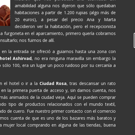
amabilidad alguna nos dijeron que sólo quedaban
habitaciones a partir de 1.200 rupias (algo más de
20 euros), a pesar del precio Ana y Marta
decidieron ver la habitación, pero el recepcionista
a furgoneta en el aparcamiento, primero quería cobrarnos
nsultarlo; nos fuimos de allí.
 en la entrada se ofreció a guiarnos hasta una zona con
hotel Ashirvad
, no era ninguna maravilla sin embargo la
o sólo 100, era un lugar un poco ruidoso por su cercanía a
 el hotel o ir a la
Ciudad Rosa
, tras descansar un rato
en la primera puerta de acceso y, sin darnos cuenta, nos
 más animados de la ciudad vieja. Aquí se pueden comprar
odo tipo de productos relacionados con el mundo textil,
zado de cuero. Fue nuestro primer contacto con el comercio
íamos cuenta de que es uno de los bazares más baratos y
na mujer local comprando en alguna de las tiendas, buena