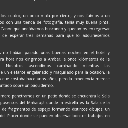
los cuatro, un poco mala por cierto, y nos fuimos a un
s con una tienda de fotografía, tenía muy buena pinta,
ra Canon que andábamos buscando y quedamos en regresar
 de esperar tres semanas para que lo adquiriésemos
s no habían pasado unas buenas noches en el hotel y
era hora nos dirigimos a Amber, a once kilómetros de la
eza. Nosotros ascendimos caminando mientras las
e un elefante engalanado y maquillado para la ocasión, la
o que costaba hace unos años, pero la experiencia merece
montado sobre un paquidermo.
 primero penetramos en un patio donde se encuentra la Sala
posentos del Maharajá donde la estrella es la Sala de la
s de fragmentos de espejo formando distintos dibujos; un
a del Placer donde se pueden observar bonitos trabajos en