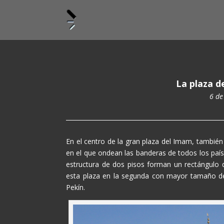
La plaza d
6 de
En el centro de la gran plaza del Imam, tambié
en el que ondean las banderas de todos los paí
estructura de dos pisos forman un rectángulo
esta plaza en la segunda con mayor tamaño d
Pekín.