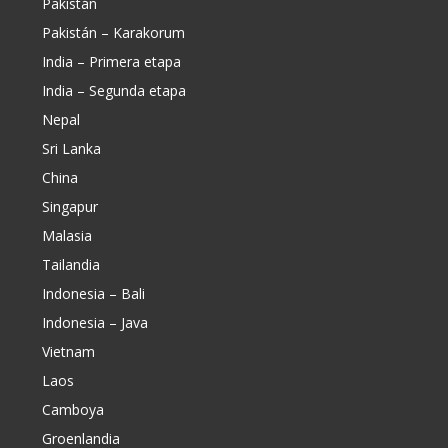
Pakistán
Pakistán – Karakorum
India – Primera etapa
India – Segunda etapa
Nepal
Sri Lanka
China
Singapur
Malasia
Tailandia
Indonesia – Bali
Indonesia – Java
Vietnam
Laos
Camboya
Groenlandia