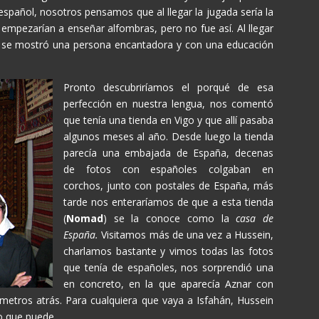
spañol, nosotros pensamos que al llegar la jugada sería la
 empezarían a enseñar alfombras, pero no fue así. Al llegar
a se mostró una persona encantadora y con una educación
Pronto descubriríamos el porqué de esa
perfección en nuestra lengua, nos comentó
que tenía una tienda en Vigo y que allí pasaba
algunos meses al año. Desde luego la tienda
parecía una embajada de España, decenas
de fotos con españoles colgaban en
corchos, junto con postales de España, más
tarde nos enteraríamos de que a esta tienda
(
Nomad
) se la conoce como la
casa de
España.
Visitamos más de una vez a Hussein,
charlamos bastante y vimos todas las fotos
que tenía de españoles, nos sorprendió una
en concreto, en la que aparecía Aznar con
metros atrás. Para cualquiera que vaya a Isfahán, Hussein
o que puede.