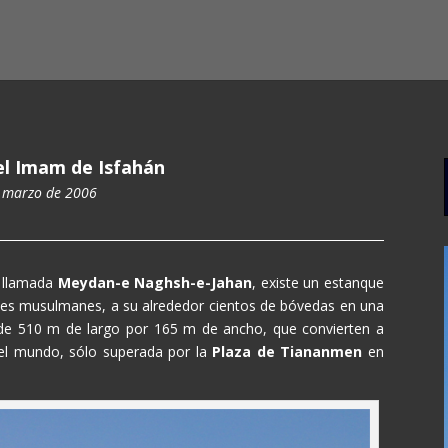
el Imam de Isfahán
 marzo de 2006
n llamada
Meydan-e Naghsh-e-Jahan
, existe un estanque
ses musulmanes, a su alrededor cientos de bóvedas en una
 de 510 m de largo por 165 m de ancho, que convierten a
el mundo, sólo superada por la
Plaza de Tiananmen
en