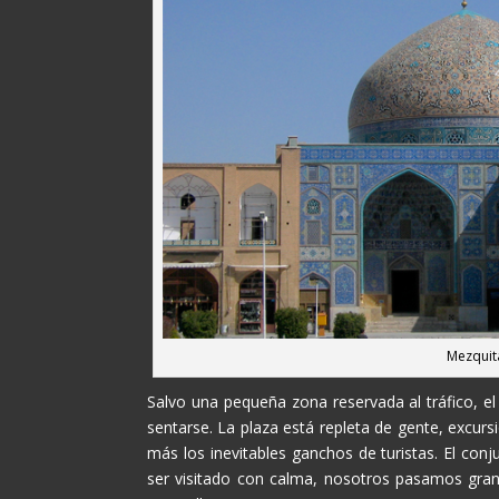
Mezquita
Salvo una pequeña zona reservada al tráfico, e
sentarse. La plaza está repleta de gente, excur
más los inevitables ganchos de turistas. El co
ser visitado con calma, nosotros pasamos gran 