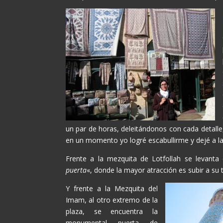
un par de horas, deleitándonos con cada detalle
en un momento yo logré escabullirme y dejé a la 
Frente a la mezquita de Lotfollah se levanta
puerta
«, donde la mayor atracción es subir a su t
Y frente a la Mezquita del
Imam, al otro extremo de la
plaza, se encuentra la
monumental puerta de