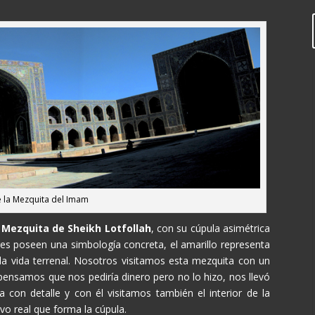
e la Mezquita del Imam
a
Mezquita de Sheikh Lotfollah
, con su cúpula asimétrica
ores poseen una simbología concreta, el amarillo representa
o la vida terrenal. Nosotros visitamos esta mezquita con un
ensamos que nos pediría dinero pero no lo hizo, nos llevó
con detalle y con él visitamos también el interior de la
vo real que forma la cúpula.