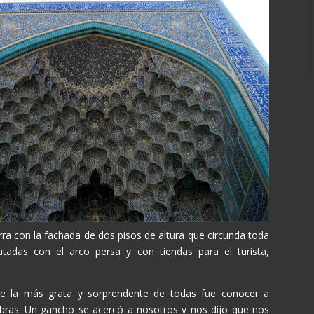
erra con la fachada de dos pisos de altura que circunda toda
atadas con el arco persa y con tiendas para el turista,
ue la más grata y sorprendente de todas fue conocer a
ombras. Un gancho se acercó a nosotros y nos dijo que nos