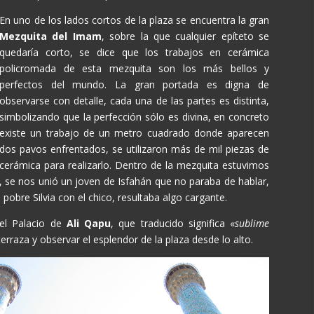
En uno de los lados cortos de la plaza se encuentra la gran
Mezquita del Imam
, sobre la que cualquier epíteto se
quedaría corto, se dice que los trabajos en cerámica
policromada de esta mezquita son los más bellos y
perfectos del mundo. La gran portada es digna de
observarse con detalle, cada una de las partes es distinta,
simbolizando que la perfección sólo es divina, en concreto
existe un trabajo de un metro cuadrado donde aparecen
dos pavos enfrentados, se utilizaron más de mil piezas de
cerámica para realizarlo. Dentro de la mezquita estuvimos
, se nos unió un joven de Isfahán que no paraba de hablar,
pobre Silvia con el chico, resultaba algo cargante.
 el Palacio de
Ali Qapu
, que traducido significa «
sublime
erraza y observar el esplendor de la plaza desde lo alto.