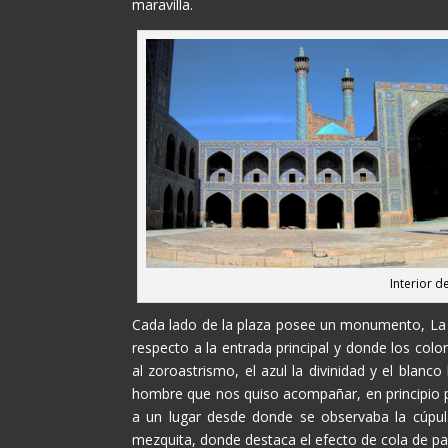
maravilla.
Interior d
Cada lado de la plaza posee un monumento, L
respecto a la entrada principal y donde los col
al zoroastrismo, el azul la divinidad y el blanc
hombre que nos quiso acompañar, en principio p
a un lugar desde donde se observaba la cúpula 
mezquita, donde destaca el efecto de cola de pa