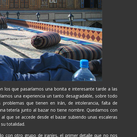
n los que pasaríamos una bonita e interesante tarde a las
iríamos una experiencia un tanto desagradable, sobre todo
s problemas que tienen en Irán, de intolerancia, falta de
 una tetería junto al bazar no tiene nombre. Quedamos con
eal al que se accede desde el bazar subiendo unas escaleras
su totalidad.
 con otro grupo de iraníes, el primer detalle que no nos