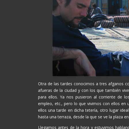
Otra de las tardes conocimos a tres afganos co
afueras de la ciudad y con los que también viv
para ellos. Ya nos pusieron al corriente de lo
empleo, etc., pero lo que vivimos con ellos en
ellos una tarde en dicha tetería, otro lugar id
hasta una terraza, desde la que se ve la plaza en 
Llegamos antes de la hora y estuvimos hablando