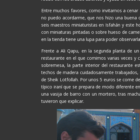
Entre muchos favores, como invitarnos a cenar 
no puedo acordarme, que nos hizo una buena ofe
seis maestros miniaturistas en Isfahán y este 
con miniaturas pintadas o sobre hueso de camel
en la tienda tiene una lupa para poder observarla
Frente a Ali Qapu, en la segunda planta de un
restaurante en el que comimos varias veces y 
sobremesa, la parte interior del restaurante e
techos de madera cuidadosamente trabajados, en
de Sheik Lotfollah. Por unos 5 euros se come d
típico iraní que se prepara de modo diferente e
una vasija de barro con un mortero, tras mach
tuvieron que explicar.