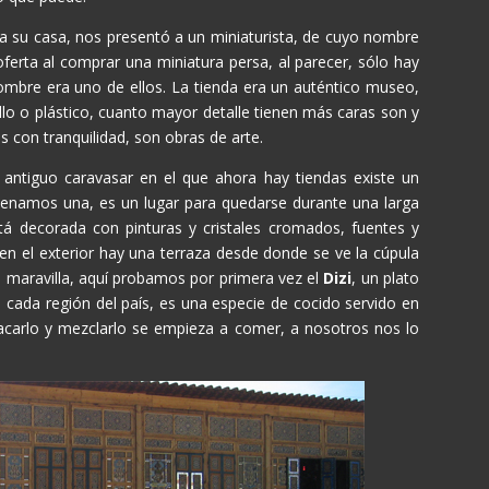
a su casa, nos presentó a un miniaturista, de cuyo nombre
rta al comprar una miniatura persa, al parecer, sólo hay
hombre era uno de ellos. La tienda era un auténtico museo,
lo o plástico, cuanto mayor detalle tienen más caras son y
s con tranquilidad, son obras de arte.
 antiguo caravasar en el que ahora hay tiendas existe un
cenamos una, es un lugar para quedarse durante una larga
stá decorada con pinturas y cristales cromados, fuentes y
 el exterior hay una terraza desde donde se ve la cúpula
e maravilla, aquí probamos por primera vez el
Dizi
, un plato
n cada región del país, es una especie de cocido servido en
acarlo y mezclarlo se empieza a comer, a nosotros nos lo