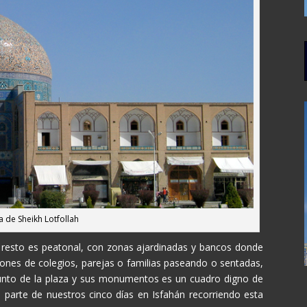
 de Sheikh Lotfollah
l resto es peatonal, con zonas ajardinadas y bancos donde
siones de colegios, parejas o familias paseando o sentadas,
njunto de la plaza y sus monumentos es un cuadro digno de
parte de nuestros cinco días en Isfahán recorriendo esta