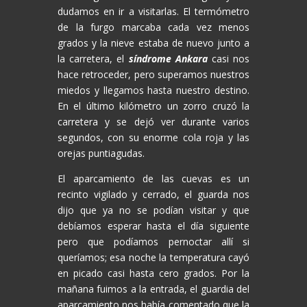
dudamos en ir a visitarlas. El termómetro
de la furgo marcaba cada vez menos
grados y la nieve estaba de nuevo junto a
la carretera, el
síndrome Ankara
casi nos
hace retroceder, pero superamos nuestros
miedos y llegamos hasta nuestro destino.
En el último kilómetro un zorro cruzó la
carretera y se dejó ver durante varios
segundos, con su enorme cola roja y las
orejas puntiagudas.
El aparcamiento de las cuevas es un
recinto vigilado y cerrado, el guarda nos
dijo que ya no se podían visitar y que
debíamos esperar hasta el día siguiente
pero que podíamos pernoctar allí si
queríamos; esa noche la temperatura cayó
en picado casi hasta cero grados. Por la
mañana fuimos a la entrada, el guardia del
aparcamiento nos había comentado que la