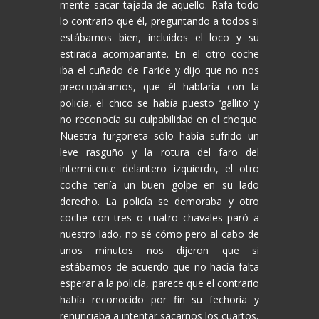
mente sacar tajada de aquello. Rafa todo
lo contrario que él, preguntando a todos si
estábamos bien, incluidos el loco y su
estirada acompañante. En el otro coche
iba el cuñado de Faride y dijo que no nos
preocupáramos, que él hablaría con la
policía, el chico se había puesto ‘gallito’ y
no reconocía su culpabilidad en el choque.
Nuestra furgoneta sólo había sufrido un
leve rasguño y la rotura del faro del
intermitente delantero izquierdo, el otro
coche tenía un buen golpe en su lado
derecho. La policía se demoraba y otro
coche con tres o cuatro chavales paró a
nuestro lado, no sé cómo pero al cabo de
unos minutos nos dijeron que si
estábamos de acuerdo que no hacía falta
esperar a la policía, parece que el contrario
había reconocido por fin su fechoría y
renunciaba a intentar sacarnos los cuartos.