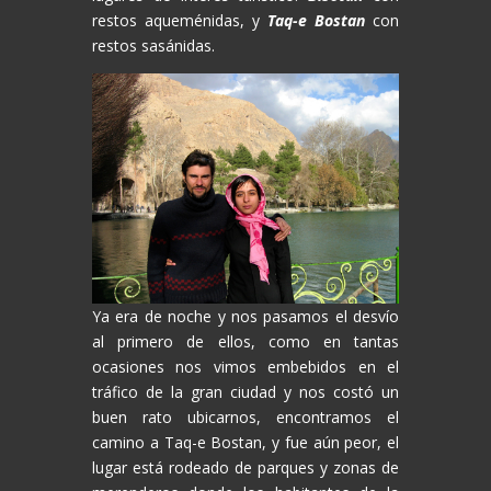
restos aqueménidas, y
Taq-e Bostan
con
restos sasánidas.
Ya era de noche y nos pasamos el desvío
al primero de ellos, como en tantas
ocasiones nos vimos embebidos en el
tráfico de la gran ciudad y nos costó un
buen rato ubicarnos, encontramos el
camino a Taq-e Bostan, y fue aún peor, el
lugar está rodeado de parques y zonas de