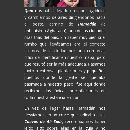
Qom
nos había dejado un sabor agridulce
y cambiamos de aires dirigiéndonos hacia
el oeste, camino de
Hamadán
(la
antiquísima Agbatana), una de las ciudades
más frías del país. Sin saber muy bien si el
rumbo que llevábamos era el correcto
salimos de la ciudad por una comarcal,
difícil de identificar en nuestro mapa, pero
que resultó ser la más adecuada. Pasamos
junto a extensas plantaciones y pequeños
pueblos donde la gente se quedaba
pasmada a nuestro paso, fue aquí donde
recibimos las únicas precipitaciones en
toda nuestra estancia en Irán.
En vez de llegar hasta Hamadán nos
desviamos en un cruce que indicaba a las
Cuevas de Ali Sadr
, recordábamos haber
leído algo sobre ellas en la guía y no