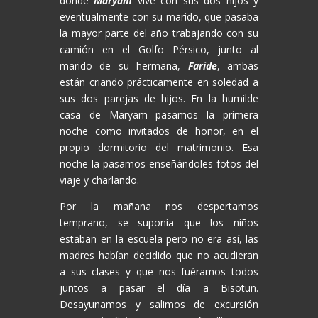
donde
Maryam
vive con sus dos hijos y
eventualmente con su marido, que pasaba
la mayor parte del año trabajando con su
camión en el Golfo Pérsico, junto al
marido de su hermana,
Faride
, ambas
están criando prácticamente en soledad a
sus dos parejas de hijos. En la humilde
casa de Maryam pasamos la primera
noche como invitados de honor, en el
propio dormitorio del matrimonio. Esa
noche la pasamos enseñándoles fotos del
viaje y charlando.
Por la mañana nos despertamos
temprano, se suponía que los niños
estaban en la escuela pero no era así, las
madres habían decidido que no acudieran
a sus clases y que nos fuéramos todos
juntos a pasar el día a Bisotun.
Desayunamos y salimos de excursión