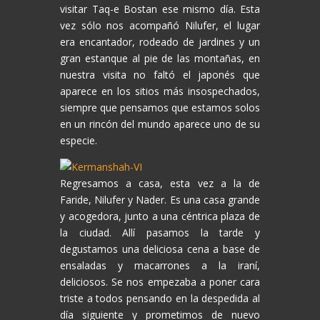
visitar Taq-e Bostan ese mismo día. Esta
vez sólo nos acompañó Nilufer, el lugar
era encantador, rodeado de jardines y un
gran estanque al pie de las montañas, en
nuestra visita no faltó el japonés que
aparece en los sitios más insospechados,
siempre que pensamos que estamos solos
en un rincón del mundo aparece uno de su
especie.
Regresamos a casa, esta vez a la de
Faride, Nilufer y Nader. Es una casa grande
y acogedora, junto a una céntrica plaza de
la ciudad. Allí pasamos la tarde y
degustamos una deliciosa cena a base de
ensaladas y macarrones a la iraní,
deliciosos. Se nos empezaba a poner cara
triste a todos pensando en la despedida al
día siguiente y prometimos de nuevo