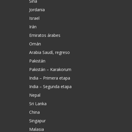
Siria
Jordania
Israel
Irán
Emiratos árabes
Omán
Arabia Saudí, regreso
Pakistán
Pakistán – Karakorum
India – Primera etapa
India – Segunda etapa
Nepal
Sri Lanka
China
Singapur
Malasia