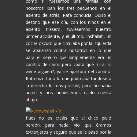
como si fuésemos una familia, con
nosotros iban los tres pequeños en el
asiento de atrás, Rafa conducía. Quiso el
destino que ese día, con los niños en el
asiento trasero, tuviésemos nuestro
primer accidente, y el último…inshallah, un
coche oscuro que circulaba por la izquierda
se abalanzó contra nosotros en lo que
para él seguro que simplemente era un
cambio de carril, pero ¿para qué mirar si
viene alguien?, ya se apartara del camino.
Rafa hizo todo lo que pudo apartándose a
la derecha lo más posible, pero no había
arcén y nos hubiésemos caído cuesta
abajo.
Pues no os creáis que el chico pidió
perdón, para nada, vio que éramos
extranjeros y seguro que se le pasó por la