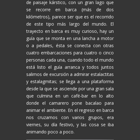
de paisaje kárstico, con un gran lago que
se recorre en barca (más de dos
kilómetros), parece ser que es el recorrido
de este tipo más largo del mundo. El
trayecto en barca es muy curioso, hay un
guía que se monta en una lancha a motor
o a pedales, ésta se conecta con otras
cuatro embarcaciones para cuatro o cinco
personas cada una, cuando todo el mundo
está listo el guía arranca y todos juntos
salimos de excursión a admirar estalactitas
y estalagmitas; se llega a una plataforma
desde la que se asciende por una gran sala
que culmina en un café-bar en lo alto
donde el camarero pone bacalao para
animar el ambiente. En el regreso en barca
nos cruzamos con varios grupos, era
viernes, su día festivo, y las cosa se iba
animando poco a poco.