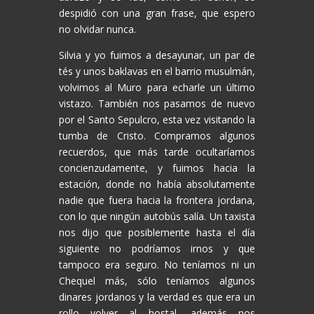
despidió con una gran frase, que espero
no olvidar nunca.
Silvia y yo fuimos a desayunar, un par de
tés y unos baklavas en el barrio musulmán,
volvimos al Muro para echarle un último
vistazo. También nos pasamos de nuevo
por el Santo Sepulcro, esta vez visitando la
tumba de Cristo. Compramos algunos
recuerdos, que más tarde ocultaríamos
concienzudamente, y fuimos hacia la
estación, donde no había absolutamente
nadie que fuera hacia la frontera jordana,
con lo que ningún autobús salía. Un taxista
nos dijo que posiblemente hasta el día
siguiente no podríamos irnos y que
tampoco era seguro. No teníamos ni un
Chequel más, sólo teníamos algunos
dinares jordanos y la verdad es que era un
rollo volver al hostal, además nos