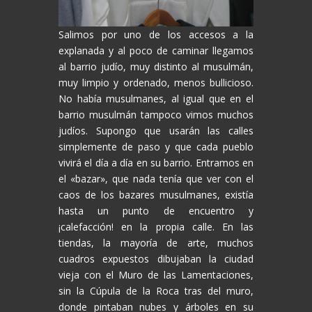
Salimos por uno de los accesos a la
explanada y al poco de caminar llegamos
al barrio judío, muy distinto al musulmán,
muy limpio y ordenado, menos bullicioso.
No había musulmanes, al igual que en el
barrio musulmán tampoco vimos muchos
judíos. Supongo que usarán las calles
simplemente de paso y que cada pueblo
vivirá el día a día en su barrio. Entramos en
el «bazar», que nada tenía que ver con el
caos de los bazares musulmanes, existía
hasta un punto de encuentro y
¡calefacción! en la propia calle. En las
tiendas, la mayoría de arte, muchos
cuadros expuestos dibujaban la ciudad
vieja con el Muro de las Lamentaciones,
sin la Cúpula de la Roca tras del muro,
donde pintaban nubes y árboles en su