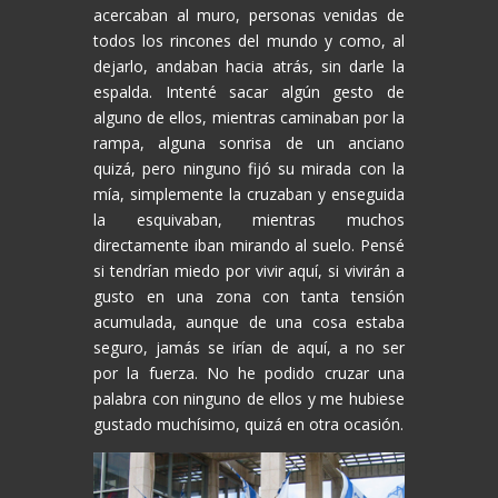
acercaban al muro, personas venidas de
todos los rincones del mundo y como, al
dejarlo, andaban hacia atrás, sin darle la
espalda. Intenté sacar algún gesto de
alguno de ellos, mientras caminaban por la
rampa, alguna sonrisa de un anciano
quizá, pero ninguno fijó su mirada con la
mía, simplemente la cruzaban y enseguida
la esquivaban, mientras muchos
directamente iban mirando al suelo. Pensé
si tendrían miedo por vivir aquí, si vivirán a
gusto en una zona con tanta tensión
acumulada, aunque de una cosa estaba
seguro, jamás se irían de aquí, a no ser
por la fuerza. No he podido cruzar una
palabra con ninguno de ellos y me hubiese
gustado muchísimo, quizá en otra ocasión.