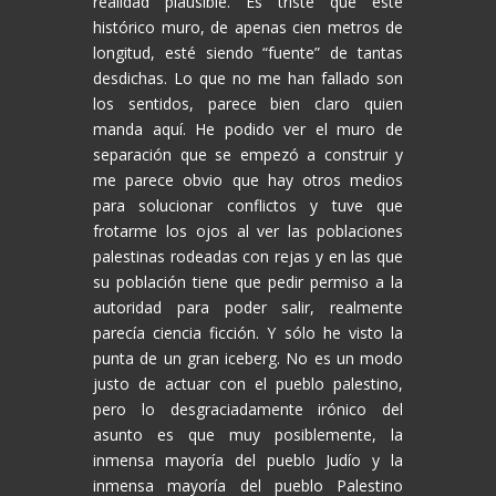
realidad plausible. Es triste que este
histórico muro, de apenas cien metros de
longitud, esté siendo “fuente” de tantas
desdichas. Lo que no me han fallado son
los sentidos, parece bien claro quien
manda aquí. He podido ver el muro de
separación que se empezó a construir y
me parece obvio que hay otros medios
para solucionar conflictos y tuve que
frotarme los ojos al ver las poblaciones
palestinas rodeadas con rejas y en las que
su población tiene que pedir permiso a la
autoridad para poder salir, realmente
parecía ciencia ficción. Y sólo he visto la
punta de un gran iceberg. No es un modo
justo de actuar con el pueblo palestino,
pero lo desgraciadamente irónico del
asunto es que muy posiblemente, la
inmensa mayoría del pueblo Judío y la
inmensa mayoría del pueblo Palestino