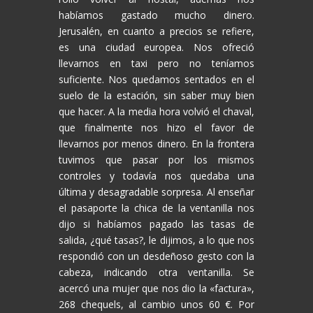
habíamos gastado mucho dinero.
Jerusalén, en cuanto a precios se refiere,
es una ciudad europea. Nos ofreció
llevarnos en taxi pero no teníamos
suficiente. Nos quedamos sentados en el
suelo de la estación, sin saber muy bien
que hacer. A la media hora volvió el chaval,
que finalmente nos hizo el favor de
llevarnos por menos dinero. En la frontera
tuvimos que pasar por los mismos
controles y todavía nos quedaba una
última y desagradable sorpresa. Al enseñar
el pasaporte la chica de la ventanilla nos
dijo si habíamos pagado las tasas de
salida, ¿qué tasas?, le dijimos, a lo que nos
respondió con un desdeñoso gesto con la
cabeza, indicando otra ventanilla. Se
acercó una mujer que nos dio la «factura»,
268 chequels, al cambio unos 60 €. Por