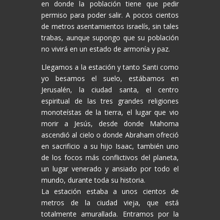
en donde la población tiene que pedir
permiso para poder salir. A pocos cientos
de metros asentamientos israelís, sin tales
trabas, aunque supongo que su población
no vivirá en un estado de armonía y paz.
Llegamos a la estación y tanto Santi como
yo besamos el suelo, estábamos en
Jerusalén, la ciudad santa, el centro
espiritual de las tres grandes religiones
monoteístas de la tierra, el lugar que vio
morir a Jesús, desde donde Mahoma
ascendió al cielo o donde Abraham ofreció
en sacrificio a su hijo Isaac, también uno
de los focos más conflictivos del planeta,
un lugar venerado y ansiado por todo el
mundo, durante toda su historia.
La estación estaba a unos cientos de
metros de la ciudad vieja, que está
totalmente amurallada. Entramos por la