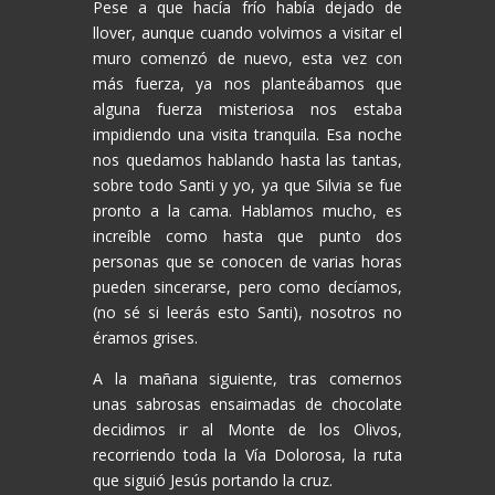
Pese a que hacía frío había dejado de
llover, aunque cuando volvimos a visitar el
muro comenzó de nuevo, esta vez con
más fuerza, ya nos planteábamos que
alguna fuerza misteriosa nos estaba
impidiendo una visita tranquila. Esa noche
nos quedamos hablando hasta las tantas,
sobre todo Santi y yo, ya que Silvia se fue
pronto a la cama. Hablamos mucho, es
increíble como hasta que punto dos
personas que se conocen de varias horas
pueden sincerarse, pero como decíamos,
(no sé si leerás esto Santi), nosotros no
éramos grises.
A la mañana siguiente, tras comernos
unas sabrosas ensaimadas de chocolate
decidimos ir al Monte de los Olivos,
recorriendo toda la Vía Dolorosa, la ruta
que siguió Jesús portando la cruz.