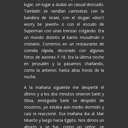
lugar, sin lugar a dudas un casual descuido.
También se vendían camisetas con la
bandera de Israel, con el slogan «don´t
worry be Jewish» o con el escudo de
Superman con unas trenzas colgando. Era
un mundo distinto al barrio musulmán o
cristiano. Comimos en un restaurante de
comida rápida, decorado con algunas
fotos de aviones F-18. Era la última noche
en Jerusalén y la pasamos charlando,
como la anterior, hasta altas horas de la
noche.
A la mañana siguiente me desperté el
último y a los dos minutos vinieron Santi y
Silvia, enseguida Santi se despidió de
nosotros, yo estaba aún medio dormido y
casi ni reaccioné. Esa mañana iba al Mar
Muerto y luego hacia Egipto. Nos dimos un
abrazo y se fue, como un señor, se