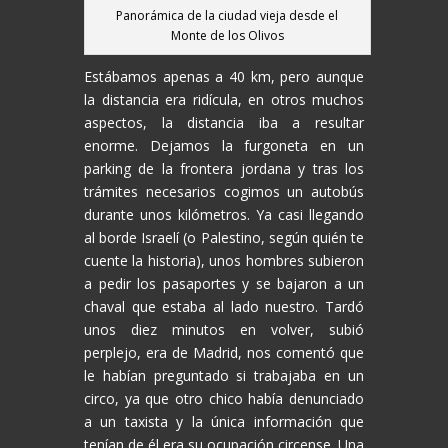
Panorámica de la ciudad vieja desde el
Monte de los Olivos
Estábamos apenas a 40 km, pero aunque
la distancia era ridícula, en otros muchos
aspectos, la distancia iba a resultar
enorme. Dejamos la furgoneta en un
parking de la frontera jordana y tras los
trámites necesarios cogimos un autobús
durante unos kilómetros. Ya casi llegando
al borde Israelí (o Palestino, según quién te
cuente la historia), unos hombres subieron
a pedir los pasaportes y se bajaron a un
chaval que estaba al lado nuestro. Tardó
unos diez minutos en volver, subió
perplejo, era de Madrid, nos comentó que
le habían preguntado si trabajaba en un
circo, ya que otro chico había denunciado
a un taxista y la única información que
tenían de él era su ocupación circense. Una