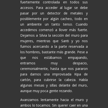
fuertemente controlada en todos sus
accesos. Para acceder al lugar se debe
pasar por un detector de metales y
posiblemente por algún cacheo, todo en
un ambiente un tanto tenso. Cuando
accedimos comenzó a llover más fuerte.
Dejamos a Silvia la sección del muro para
mujeres, mientras que Santi y yo nos
fuimos acercando a la parte reservada a
los hombres, bastante más grande. Pese a
que nos estábamos empapando,
entramos muy despacio,
ceremonialmente, hasta que nos pararon
para darnos una improvisada Kipa de
cartón, para cubrirse la cabeza. Había
algunas mesas y sillas delante del muro,
aunque muy poca gente rezando.
Avanzamos lentamente hacia el muro y
ambos lo tocamos. Sin querer caer en una