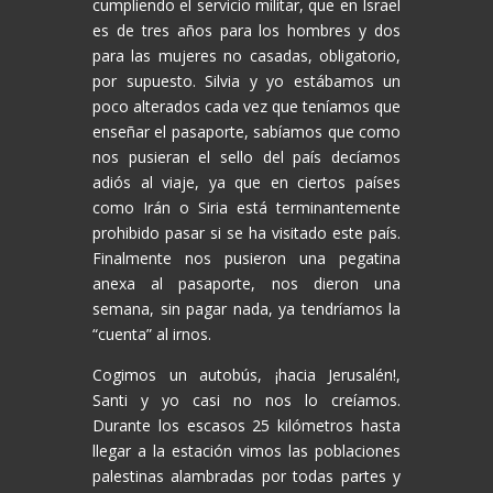
cumpliendo el servicio militar, que en Israel
es de tres años para los hombres y dos
para las mujeres no casadas, obligatorio,
por supuesto. Silvia y yo estábamos un
poco alterados cada vez que teníamos que
enseñar el pasaporte, sabíamos que como
nos pusieran el sello del país decíamos
adiós al viaje, ya que en ciertos países
como Irán o Siria está terminantemente
prohibido pasar si se ha visitado este país.
Finalmente nos pusieron una pegatina
anexa al pasaporte, nos dieron una
semana, sin pagar nada, ya tendríamos la
“cuenta” al irnos.
Cogimos un autobús, ¡hacia Jerusalén!,
Santi y yo casi no nos lo creíamos.
Durante los escasos 25 kilómetros hasta
llegar a la estación vimos las poblaciones
palestinas alambradas por todas partes y