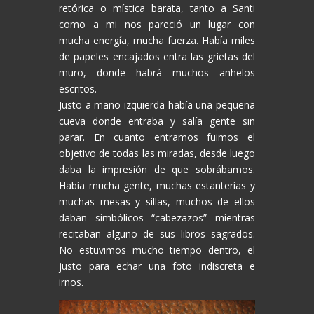
retórica o mística barata, tanto a Santi
como a mi nos pareció un lugar con
mucha energía, mucha fuerza. Había miles
de papeles encajados entra las grietas del
muro, donde habrá muchos anhelos
escritos.
Justo a mano izquierda había una pequeña
cueva donde entraba y salía gente sin
parar. En cuanto entramos fuimos el
objetivo de todas las miradas, desde luego
daba la impresión de que sobrábamos.
Había mucha gente, muchas estanterías y
muchas mesas y sillas, muchos de ellos
daban simbólicos “cabezazos” mientras
recitaban alguno de sus libros sagrados.
No estuvimos mucho tiempo dentro, el
justo para echar una foto indiscreta e
irnos.