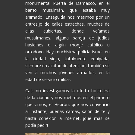
monumental Puerta de Damasco, en el
barrio musulmán, que estaba muy
animado. Enseguida nos metimos por un
entresijo de calles estrechas, muchas de
ellas cubiertas, donde veíamos
musulmanes, alguna pareja de judíos
hasidines o algún monje católico u
ortodoxo. Hay muchísima policía israelí en
la ciudad vieja, totalmente equipada,
siempre en actitud de atención, también se
ven a muchos jóvenes armados, en la
edad de servicio militar.
Casi no investigamos la oferta hostelera
de la ciudad y nos metimos en el primero
que vimos, el Hebrón, que nos convenció
al instante, buenas camas, salón de té y
hasta conexión a internet, ¡qué más se
podía pedir!