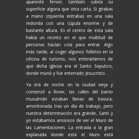
aparente fervor, también cubría su
superficie alguna que otra carta. Si girabas
a mano izquierda entrabas en una sala
redonda con una cúpula enorme y de
bastante altura. En el centro de esta sala
había un recinto en el que multitud de
personas hacían cola para entrar. Algo
más tarde, al coger algunos folletos en la
oficina de turismo, nos enteraríamos de
que dicha iglesia era el Santo Sepulcro,
donde murió y fue enterrado Jesucristo.
Ya era de noche en la ciudad vieja y
comenzó a llover, las calles del barrio
musulmán estaban llenas de basura,
amontonada tras un día de trabajo, pero
nuestra determinación era grande, Santi y
yo estábamos ansiosos de ver el Muro de
las Lamentaciones. La entrada a la gran
explanada donde está el Muro está