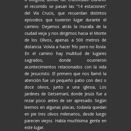
el recorrido se pasan las “14 estaciones”
del Vía Crucis, que recuerdan distintos
episodios que tuvieron lugar durante el
camino. Dejamos atrás la muralla de la
ciudad vieja y nos dirigimos hacia el Monte
de los Olivos, apenas a 500 metros de
distancia. Volvía a hacer frío pero no llovía.
En el camino hay multitud de lugares
sagrados, donde ocurrieron
acontecimientos relacionados con la vida
de Jesucristo. El primero que nos llamó la
atención fue un pequeño patio con diez o
doce olivos, junto a una iglesia, Los
Jardines de Getsemaní, donde Jesús fue a
rezar poco antes de ser apresado. Según
leemos en algunas placas, todavía quedan
en pie tres olivos milenarios, desde luego
parecen viejos. Había muchísima gente en
este lugar.