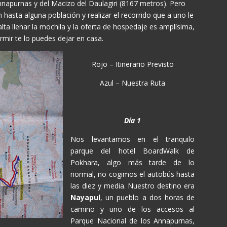
nnapurnas y del Macizo del Daulagiri (8167 metros). Pero
 hasta alguna población y realizar el recorrido que a uno le
alta llenar la mochila y la oferta de hospedaje es amplísima,
rmir te lo puedes dejar en casa.
Rojo – Itinerario Previsto
Azul – Nuestra Ruta
Día 1
Nos levantamos en el tranquilo
parque del hotel BoardWalk de
Pokhara, algo más tarde de lo
normal, no cogimos el autobús hasta
las diez y media. Nuestro destino era
Nayapul
, un pueblo a dos horas de
camino y uno de los accesos al
Parque Nacional de los Annapurnas,