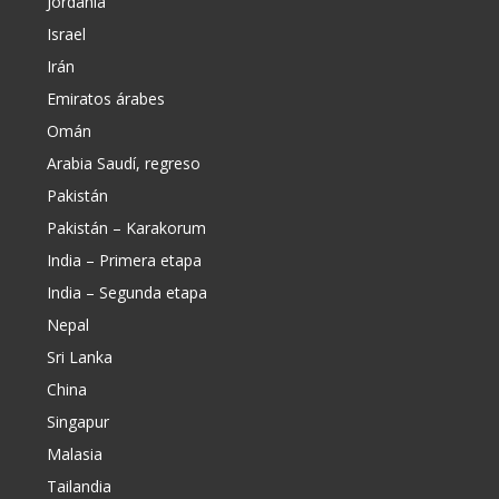
Jordania
Israel
Irán
Emiratos árabes
Omán
Arabia Saudí, regreso
Pakistán
Pakistán – Karakorum
India – Primera etapa
India – Segunda etapa
Nepal
Sri Lanka
China
Singapur
Malasia
Tailandia