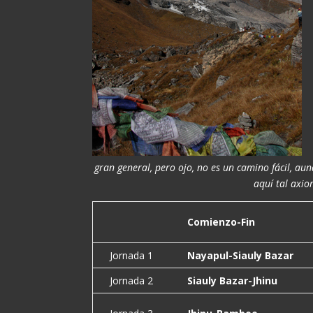
gran general, pero ojo, no es un camino fácil, au
aquí tal axio
Comienzo-Fin
Jornada 1
Nayapul-Siauly Bazar
Jornada 2
Siauly Bazar-Jhinu