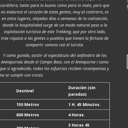
cordillera, tanto para lo bueno como para lo malo, pero que
no endurece el corazón de estas gentes, muy al contrario, es
en estos lugares, alejados días o semanas de la civilización,
donde la hospitalidad surge de un modo natural pese a la
explotación turística de este Trekking, que por otro lado,
trae riqueza a las gentes o pueblos que tienen la fortuna de
compartir camino con el turista.
Y como guinda, asistir al espectáculo del anfiteatro de los
Annapurnas desde el Campo Base, con el Annapurna I como
nque sí agradecido, todos los esfuerzos reciben recompensas y
ma se cumple con creces.
Duración (sin
Desnivel
paradas)
150 Metros
1 H. 45 Minutos.
600 Metros
4 Horas.
3 Horas 45