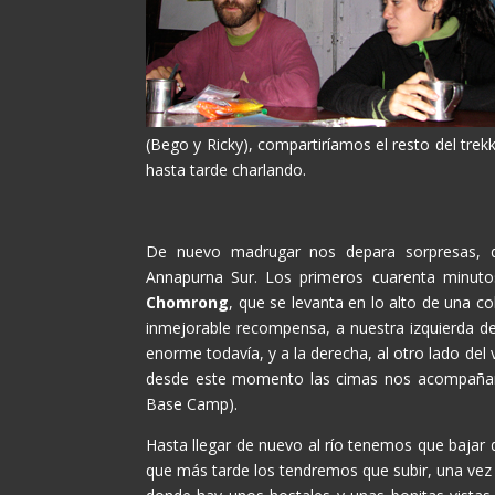
(Bego y Ricky), compartiríamos el resto del tr
hasta tarde charlando.
De nuevo madrugar nos depara sorpresas, d
Annapurna Sur. Los primeros cuarenta minut
Chomrong
, que se levanta en lo alto de una co
inmejorable recompensa, a nuestra izquierda d
enorme todavía, y a la derecha, al otro lado de
desde este momento las cimas nos acompañarí
Base Camp).
Hasta llegar de nuevo al río tenemos que bajar 
que más tarde los tendremos que subir, una vez