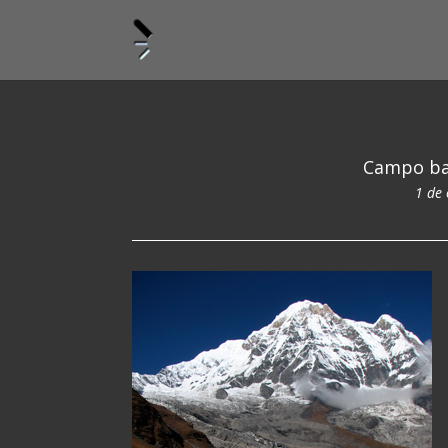
Campo ba
1 de