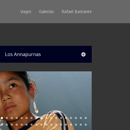
Viajes
Galerías
Rafael Bastante
Los Annapurnas