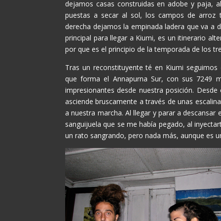
dejamos casas construidas en adobe y paja, al
puestas a secar al sol, los campos de arroz t
derecha dejamos la empinada ladera que va a da
principal para llegar a Kiumi, es un itinerario a
por que es el principio de la temporada de los tr
Tras un reconstituyente té en Kiumi seguimos
que forma el Annapurna Sur, con sus 7249 m.
impresionantes desde nuestra posición. Desde
asciende bruscamente a través de unas escalina
a nuestra marcha. Al llegar y parar a descansa
sanguijuela que se me había pegado, al inyectart
un rato sangrando, pero nada más, aunque es u