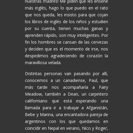
nuestras madres! Me piden que les enseñe
más inglés, hago lo que puedo en el rato
que nos queda, les insisto para que cojan
los libros de inglés de los niños y estudien
por su cuenta, tienen muchas ganas y
aprenden rápido, son muy inteligentes. Por
fin los hombres se cansan de las cervezas
y deciden que es el momento de irse, nos
despedimos agradeciendo de corazón la
maravillosa velada.
Distintas personas van pasando por allí,
conocemos a un canadiense, Paul, que
más tarde nos acompañaría a Fairy
Meadow, también a Dean, un carpintero
californiano que está esperando una
llamada para ir a trabajar a Afganistán,
Bebe y Marina, una encantadora pareja de
argentinos con los que quedamos en
coincidir en Nepal en verano, Nico y Roger,