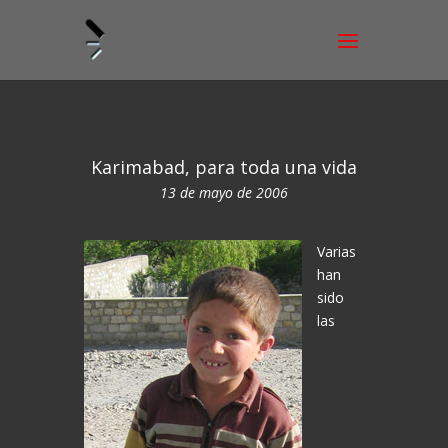
Karimabad, para toda una vida
13 de mayo de 2006
Varias
han
sido
las