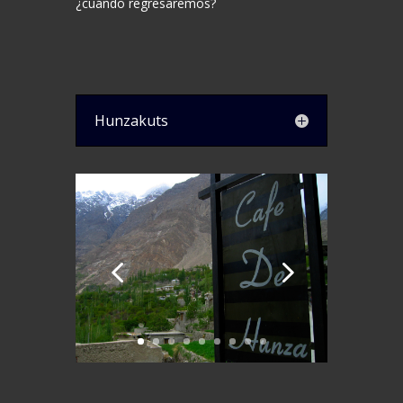
¿cuándo regresaremos?
Hunzakuts