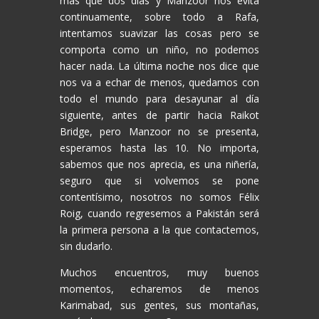
más que dos días y Manzoor nos evita
continuamente, sobre todo a Rafa,
intentamos suavizar las cosas pero se
comporta como un niño, no podemos
hacer nada. La última noche nos dice que
nos va a echar de menos, quedamos con
todo el mundo para desayunar al día
siguiente, antes de partir hacia Raikot
Bridge, pero Manzoor no se presenta,
esperamos hasta las 10. No importa,
sabemos que nos aprecia, es una niñería,
seguro que si volvemos se pone
contentísimo, nosotros no somos Félix
Roig, cuando regresemos a Pakistán será
la primera persona a la que contactemos,
sin dudarlo.
Muchos encuentros, muy buenos
momentos, echaremos de menos
Karimabad, sus gentes, sus montañas,