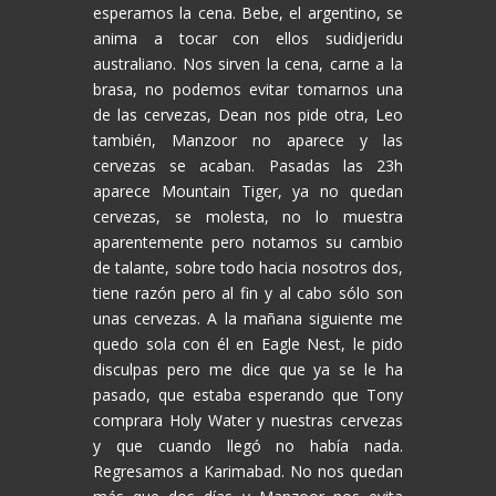
esperamos la cena. Bebe, el argentino, se
anima a tocar con ellos sudidjeridu
australiano. Nos sirven la cena, carne a la
brasa, no podemos evitar tomarnos una
de las cervezas, Dean nos pide otra, Leo
también, Manzoor no aparece y las
cervezas se acaban. Pasadas las 23h
aparece Mountain Tiger, ya no quedan
cervezas, se molesta, no lo muestra
aparentemente pero notamos su cambio
de talante, sobre todo hacia nosotros dos,
tiene razón pero al fin y al cabo sólo son
unas cervezas. A la mañana siguiente me
quedo sola con él en Eagle Nest, le pido
disculpas pero me dice que ya se le ha
pasado, que estaba esperando que Tony
comprara Holy Water y nuestras cervezas
y que cuando llegó no había nada.
Regresamos a Karimabad. No nos quedan