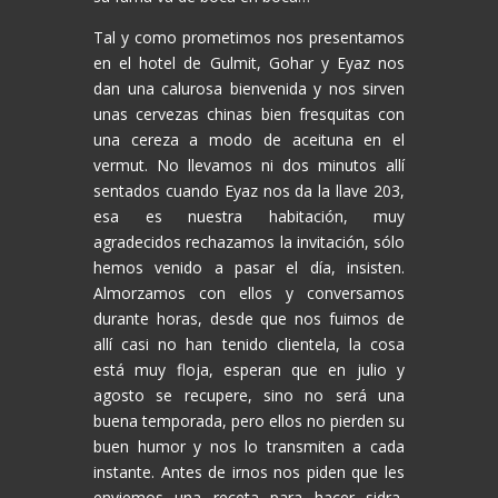
Tal y como prometimos nos presentamos
en el hotel de Gulmit, Gohar y Eyaz nos
dan una calurosa bienvenida y nos sirven
unas cervezas chinas bien fresquitas con
una cereza a modo de aceituna en el
vermut. No llevamos ni dos minutos allí
sentados cuando Eyaz nos da la llave 203,
esa es nuestra habitación, muy
agradecidos rechazamos la invitación, sólo
hemos venido a pasar el día, insisten.
Almorzamos con ellos y conversamos
durante horas, desde que nos fuimos de
allí casi no han tenido clientela, la cosa
está muy floja, esperan que en julio y
agosto se recupere, sino no será una
buena temporada, pero ellos no pierden su
buen humor y nos lo transmiten a cada
instante. Antes de irnos nos piden que les
enviemos una receta para hacer sidra,