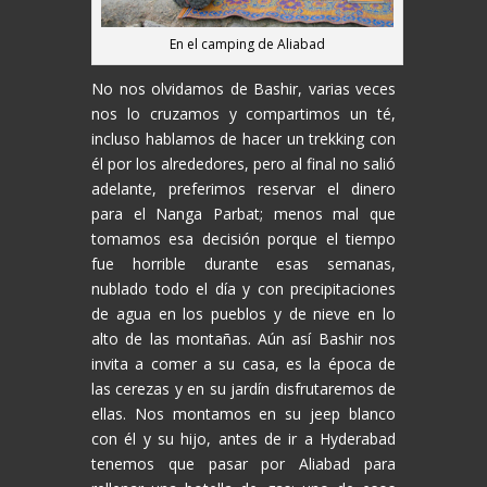
En el camping de Aliabad
No nos olvidamos de Bashir, varias veces
nos lo cruzamos y compartimos un té,
incluso hablamos de hacer un trekking con
él por los alrededores, pero al final no salió
adelante, preferimos reservar el dinero
para el Nanga Parbat; menos mal que
tomamos esa decisión porque el tiempo
fue horrible durante esas semanas,
nublado todo el día y con precipitaciones
de agua en los pueblos y de nieve en lo
alto de las montañas. Aún así Bashir nos
invita a comer a su casa, es la época de
las cerezas y en su jardín disfrutaremos de
ellas. Nos montamos en su jeep blanco
con él y su hijo, antes de ir a Hyderabad
tenemos que pasar por Aliabad para