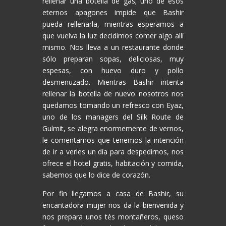
rellenar una botella de gas; uno de esos
eternos apagones impide que Bashir
pueda rellenarla, mientras esperamos a
que vuelva la luz decidimos comer algo allí
mismo. Nos lleva a un restaurante donde
sólo preparan sopas, deliciosas, muy
espesas, con huevo duro y pollo
desmenuzado. Mientras Bashir intenta
rellenar la botella de nuevo nosotros nos
quedamos tomando un refresco con Eyaz,
uno de los managers del Silk Route de
Gulmit, se alegra enormemente de vernos,
le comentamos que tenemos la intención
de ir a verles un día para despedirnos, nos
ofrece el hotel gratis, habitación y comida,
sabemos que lo dice de corazón.
Por fin llegamos a casa de Bashir, su
encantadora mujer nos da la bienvenida y
nos prepara unos tés montañeros, queso