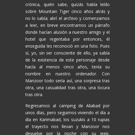
crónica, quién sabe, quizás había leído
sobre Mountain Tiger cinco años atrás y
no lo sabía; abrí el archivo y comenzamos
a leer, en breve encontramos un párrafo
donde hacían alusión a nuestro amigo y el
hotel que regentaba por entonces, él
enseguida les reconoció en una foto. Pues
sí, yo, sin ser consciente de ello, ya sabía
de la existencia de este personaje desde
hacía al menos cinco años, tenía su
nombre en nuestro ordenador. Con
Manzoor todo sería así, una sorpresa tras
otra, una casualidad tras otra, una locura
tras otra.
Regresamos al camping de Aliabad por
unos días, pero seguimos viviendo el día a
día en Karimabad, los suzukis a 10 rupias
el trayecto nos llevan y Manzoor nos
devuelve por la noche con su jeep,