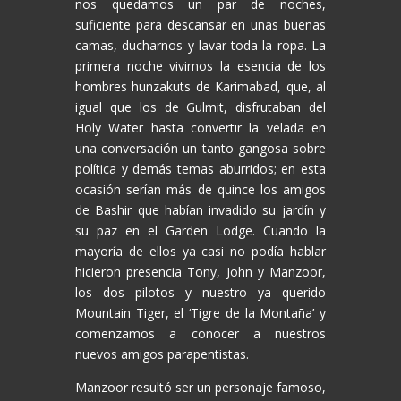
nos quedamos un par de noches,
suficiente para descansar en unas buenas
camas, ducharnos y lavar toda la ropa. La
primera noche vivimos la esencia de los
hombres hunzakuts de Karimabad, que, al
igual que los de Gulmit, disfrutaban del
Holy Water hasta convertir la velada en
una conversación un tanto gangosa sobre
política y demás temas aburridos; en esta
ocasión serían más de quince los amigos
de Bashir que habían invadido su jardín y
su paz en el Garden Lodge. Cuando la
mayoría de ellos ya casi no podía hablar
hicieron presencia Tony, John y Manzoor,
los dos pilotos y nuestro ya querido
Mountain Tiger, el ‘Tigre de la Montaña’ y
comenzamos a conocer a nuestros
nuevos amigos parapentistas.
Manzoor resultó ser un personaje famoso,