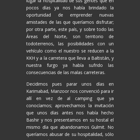
lugar la hospitalidad de sus gentes que en
pocos días ya nos había brindado la
oportunidad de emprender nuevas
amistades de las que queríamos disfrutar;
por otra parte, este país, y sobre todo las
Áreas del Norte, son territorio de
todoterrenos, las posibilidades con un
vehículo como el nuestro se reducen a la
KKH y a la carretera que lleva a Baltistán, y
nuestra furgo ya había sufrido las
consecuencias de las malas carreteras.
Decidimos pues parar unos días en
Karimabad, Manzoor nos convenció para ir
allí en vez de al camping que ya
conocíamos; aprovechamos la invitación
que unos días antes nos había hecho
Bashir y nos presentamos en su hostal el
mismo día que abandonamos Gulmit. No
queríamos abusar de su hospitalidad, sólo