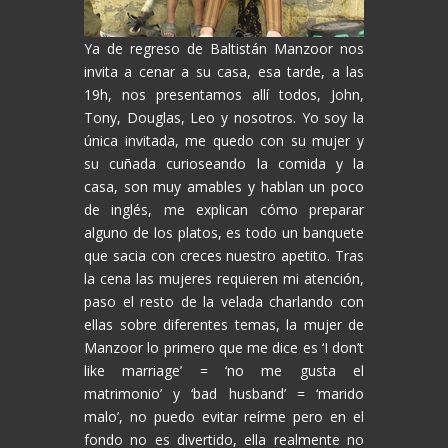
Ya de regreso de Baltistán Manzoor nos
invita a cenar a su casa, esa tarde, a las
19h, nos presentamos allí todos, John,
Tony, Douglas, Leo y nosotros. Yo soy la
única invitada, me quedo con su mujer y
su cuñada curioseando la comida y la
casa, son muy amables y hablan un poco
de inglés, me explican cómo preparar
alguno de los platos, es todo un banquete
que sacia con creces nuestro apetito. Tras
la cena las mujeres requieren mi atención,
paso el resto de la velada charlando con
ellas sobre diferentes temas, la mujer de
Manzoor lo primero que me dice es ‘I don’t
like marriage’ = ‘no me gusta el
matrimonio’ y ‘bad husband’ = ‘marido
malo’, no puedo evitar reírme pero en el
fondo no es divertido, ella realmente no