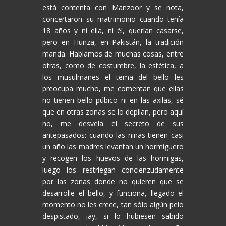
está contenta con Manzoor y se nota,
concertaron su matrimonio cuando tenía
18 años y ni ella, ni él, querían casarse,
pero en Hunza, en Pakistán, la tradición
manda. Hablamos de muchas cosas, entre
otras, como de costumbre, la estética, a
los musulmanes el tema del bello les
preocupa mucho, me comentan que ellas
no tienen bello púbico ni en las axilas, sé
que en otras zonas se lo depilan, pero aquí
no, me desvela el secreto de sus
antepasados: cuando las niñas tienen casi
un año las madres levantan un hormiguero
y recogen los huevos de las hormigas,
luego los restriegan concienzudamente
por las zonas donde no quieren que se
desarrolle el bello, y funciona, llegado el
momento no les crece, tan sólo algún pelo
despistado, ¡ay, si lo hubiesen sabido