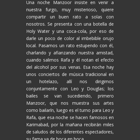
Una noche Manzoor insiste en venir a
nuestra furgo, muy misterioso, quiere
compartir un buen rato a solas con
nosotros. Se presenta con una botella de
Holy Water y una coca-cola, por eso de
darle un poco de color al imbebible orujo
local. Pasamos un rato estupendo con él,
charlando y afianzando nuestra amistad,
cuando salimos Rafa y él notan el efecto
del alcohol por sus venas. Esa noche hay
unos conciertos de música tradicional en
un hotelazo, allí nos dirigimos
conjuntamente con Leo y Douglas; los
bailes se van sucediendo, primero
Manzoor, que nos muestra sus artes
como bailarín, luego es el turno para Leo y
Rafa, que esa noche se hacen famosos en
Karimabad, por la mañana recibirán miles
de saludos de los diferentes espectadores,
su fama va de boca en boca…