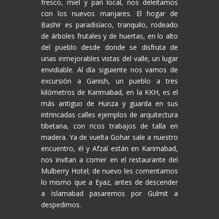
fresco, miel y pan local, nos deleitamos
con los nuevos manjares. El hogar de
Bashir es paradisíaco, tranquilo, rodeado
de árboles frutales y de huertas, en lo alto
del pueblo desde donde se disfruta de
unas inmejorables vistas del valle, un lugar
envidiable. Al día siguiente nos vamos de
excursión a Ganish, un pueblo a tres
kilómetros de Karimabad, en la KKH, es el
más antiguo de Hunza y guarda en sus
intrincadas calles ejemplos de arquitectura
tibetana, con ricos trabajos de talla en
madera. Ya de vuelta Gohar sale a nuestro
encuentro, él y Afzal están en Karimabad,
nos invitan a comer en el restaurante del
Mulberry Hotel; de nuevo les comentamos
lo mismo que a Eyaz, antes de descender
a Islamabad pasaremos por Gulmit a
despedirnos.