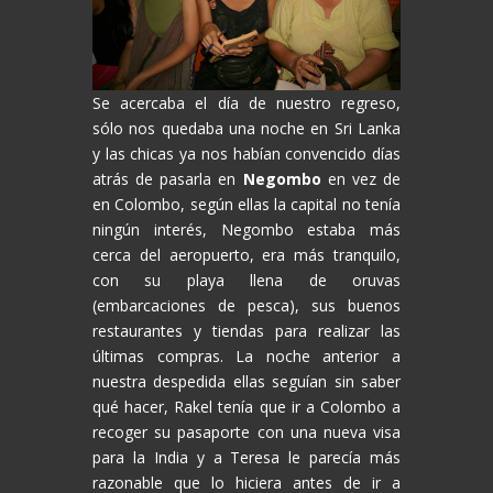
Se acercaba el día de nuestro regreso,
sólo nos quedaba una noche en Sri Lanka
y las chicas ya nos habían convencido días
atrás de pasarla en
Negombo
en vez de
en Colombo, según ellas la capital no tenía
ningún interés, Negombo estaba más
cerca del aeropuerto, era más tranquilo,
con su playa llena de oruvas
(embarcaciones de pesca), sus buenos
restaurantes y tiendas para realizar las
últimas compras. La noche anterior a
nuestra despedida ellas seguían sin saber
qué hacer, Rakel tenía que ir a Colombo a
recoger su pasaporte con una nueva visa
para la India y a Teresa le parecía más
razonable que lo hiciera antes de ir a