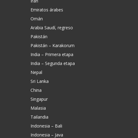
Irán
Emiratos árabes
Omán
Arabia Saudí, regreso
Pakistán
Pakistán – Karakorum
India – Primera etapa
India – Segunda etapa
Nepal
Sri Lanka
China
Singapur
Malasia
Tailandia
Indonesia – Bali
Indonesia – Java