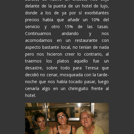
delante de la puerta de un hotel de lujo,
donde a los de ya por sí exorbitantes
precios había que añadir un 10% del
servicio y otro 15% de las tasas.
Continuamos andando y nos
acomodamos en un restaurante con
aspecto bastante local, no tenían de nada
pero nos hicieron creer lo contrario, al
traernos los platos aquello fue un
desastre, sobre todo para Teresa que
decidió no cenar, mosqueada con la tarde-
noche que nos había tocado pasar, luego
cenaría algo en un chiringuito frente al
hotel.