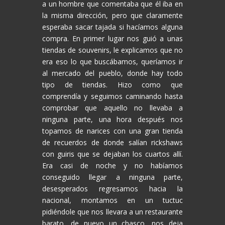
a un hombre que comentaba que él iba en
la misma dirección, pero que claramente
esperaba sacar tajada si hacíamos alguna
compra. En primer lugar nos guió a unas
tiendas de souvenirs, le explicamos que no
era eso lo que buscábamos, queríamos ir
al mercado del pueblo, donde hay todo
tipo de tiendas. Hizo como que
comprendía y seguimos caminando hasta
comprobar que aquello no llevaba a
ninguna parte, una hora después nos
topamos de narices con una gran tienda
de recuerdos de donde salían rickshaws
con guiris que se dejaban los cuartos allí.
Era casi de noche y no habíamos
conseguido llegar a ninguna parte,
desesperados regresamos hacia la
nacional, montamos en un tuctuc
pidiéndole que nos llevara a un restaurante
barato, de nuevo un chasco, nos deja