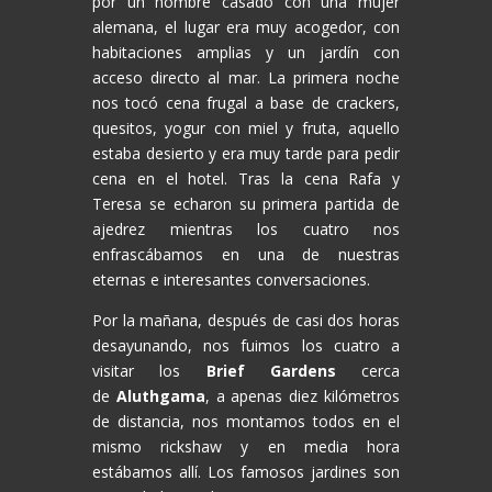
por un hombre casado con una mujer
alemana, el lugar era muy acogedor, con
habitaciones amplias y un jardín con
acceso directo al mar. La primera noche
nos tocó cena frugal a base de crackers,
quesitos, yogur con miel y fruta, aquello
estaba desierto y era muy tarde para pedir
cena en el hotel. Tras la cena Rafa y
Teresa se echaron su primera partida de
ajedrez mientras los cuatro nos
enfrascábamos en una de nuestras
eternas e interesantes conversaciones.
Por la mañana, después de casi dos horas
desayunando, nos fuimos los cuatro a
visitar los
Brief Gardens
cerca
de
Aluthgama
, a apenas diez kilómetros
de distancia, nos montamos todos en el
mismo rickshaw y en media hora
estábamos allí. Los famosos jardines son