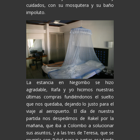
cuidados, con su mosquitera y su baño
impoluto.
La estancia en Negombo se hizo
agradable, Rafa y yo hicimos nuestras
últimas compras fundiéndonos el suelto
que nos quedaba, dejando lo justo para el
viaje al aeropuerto. El día de nuestra
partida nos despedimos de Rakel por la
mañana, que iba a Colombo a solucionar
sus asuntos, y a las tres de Teresa, que se
reuniría con Rakel para ir juntas esa tarde