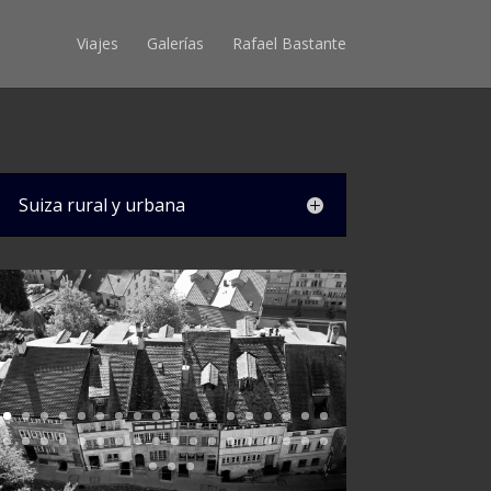
Viajes
Galerías
Rafael Bastante
Suiza rural y urbana