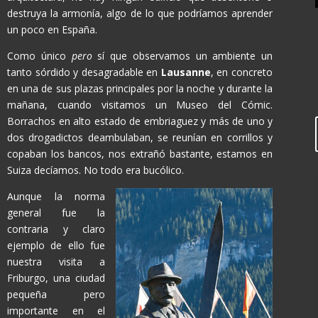
destruya la armonía, algo de lo que podríamos aprender
un poco en España.
Como único
pero
sí que observamos un ambiente un
tanto sórdido y desagradable en
Lausanne
, en concreto
en una de sus plazas principales por la noche y durante la
mañana, cuando visitamos un Museo del Cómic.
Borrachos en alto estado de embriaguez y más de uno y
dos drogadictos deambulaban, se reunían en corrillos y
copaban los bancos, nos extrañó bastante, estamos en
Suiza decíamos. No todo era bucólico.
Aunque la norma
general fue la
contraria y claro
ejemplo de ello fue
nuestra visita a
Friburgo, una ciudad
pequeña pero
importante en el