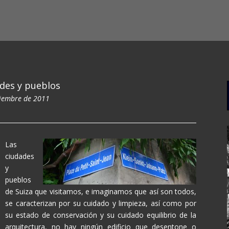
des y pueblos
iembre de 2011
Las
ciudades
y
pueblos
de Suiza que visitamos, e imaginamos que así son todos,
se caracterizan por su cuidado y limpieza, así como por
su estado de conservación y su cuidado equilibrio de la
arquitectura, no hay ningún edificio que desentone o