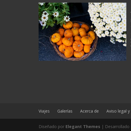
Viajes
Galerías
Acerca de
Aviso legal 
Diseñado por
Elegant Themes
| Desarrollado