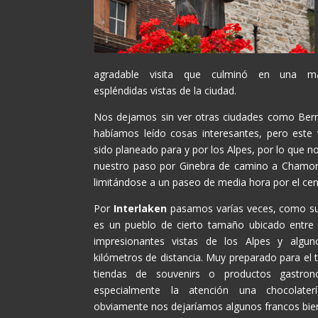
agradable visita que culminó en una ma
espléndidas vistas de la ciudad.
Nos dejamos sin ver otras ciudades como Bern
habíamos leído cosas interesantes, pero este 
sido planeado para y por los Alpes, por lo que no
nuestro paso por Ginebra de camino a Chamoni
limitándose a un paseo de media hora por el cen
Por
Interlaken
pasamos varías veces, como su
es un pueblo de cierto tamaño ubicado entre
impresionantes vistas de los Alpes y algun
kilómetros de distancia. Muy preparado para el
tiendas de souvenirs o productos gastron
especialmente la atención una chocolaterí
obviamente nos dejaríamos algunos francos bien