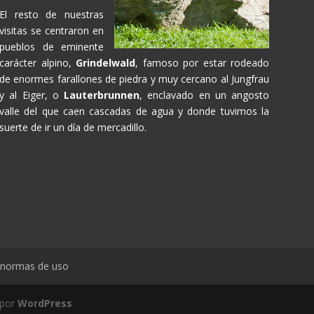
El resto de nuestras
visitas se centraron en
pueblos de eminente
carácter alpino,
Grindelwald
, famoso por estar rodeado
de enormes farallones de piedra y muy cercano al Jungfrau
y al Eiger, o
Lauterbrunnen
, enclavado en un angosto
valle del que caen cascadas de agua y donde tuvimos la
suerte de ir un día de mercadillo.
y normas de uso
 por
WordPress