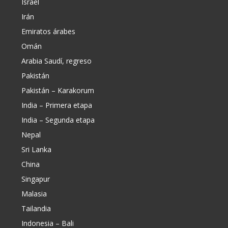
Israel
Irán
Emiratos árabes
Omán
Arabia Saudí, regreso
Pakistán
Pakistán – Karakorum
India – Primera etapa
India – Segunda etapa
Nepal
Sri Lanka
China
Singapur
Malasia
Tailandia
Indonesia – Bali