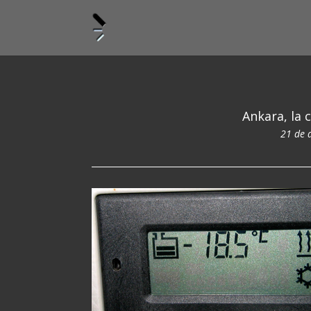
Ankara, la 
21 de 