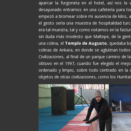
aparcar la furgoneta en el hotel, así nos l
desayunado entramos en una cafetería para t
empezó a bromear sobre mi ausencia de kilos, a
el gesto sería una muestra de hospitalidad t
era tal muestra, tal y como notamos en la factu
sin duda más modesto que Maltepe, de la gente
una colina, el
Templo de Augusto
, quedaba ba
colinas de Ankara, en donde se aglutinan todos
Civilizaciones, al final de un parque camino de 
obtuvo en el 1997, cuando fue elegido el me
ordenado y limpio, sobre todo centrado en la c
objetos de otras civilizaciones, como los Hurritas