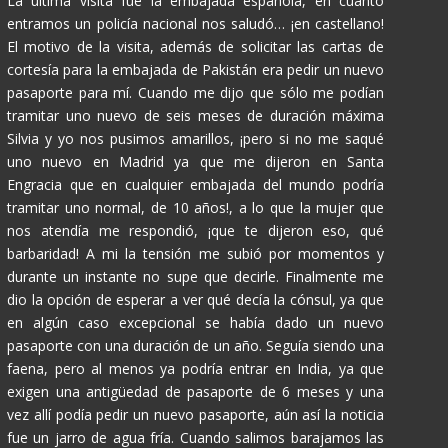
La última visita fue la embajada española, en cuanto
entramos un policía nacional nos saludó… ¡en castellano!
El motivo de la visita, además de solicitar las cartas de
cortesía para la embajada de Pakistán era pedir un nuevo
pasaporte para mí. Cuando me dijo que sólo me podían
tramitar uno nuevo de seis meses de duración máxima
Silvia y yo nos pusimos amarillos, ¡pero si no me saqué
uno nuevo en Madrid ya que me dijeron en Santa
Engracia que en cualquier embajada del mundo podría
tramitar uno normal, de 10 años!, a lo que la mujer que
nos atendía me respondió, ¡que te dijeron eso, qué
barbaridad! A mi la tensión me subió por momentos y
durante un instante no supe que decirle. Finalmente me
dio la opción de esperar a ver qué decía la cónsul, ya que
en algún caso excepcional se había dado un nuevo
pasaporte con una duración de un año. Seguía siendo una
faena, pero al menos ya podría entrar en India, ya que
exigen una antigüedad de pasaporte de 6 meses y una
vez allí podía pedir un nuevo pasaporte, aún así la noticia
fue un jarro de agua fría. Cuando salimos barajamos las