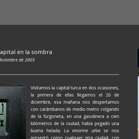
capital en la sombra
diciembre de 2005
Visitamos la capital turca en dos ocasiones,
la primera de ellas llegamos el 20 de
diciembre, esa mañana nos despertamos
con carámbanos de medio metro colgando
de la furgoneta, en una gasolinera a cien
kilómetros de la ciudad, había pegado una
buena helada. La enorme urbe se nos
presentó como cualquier otra ciudad, con