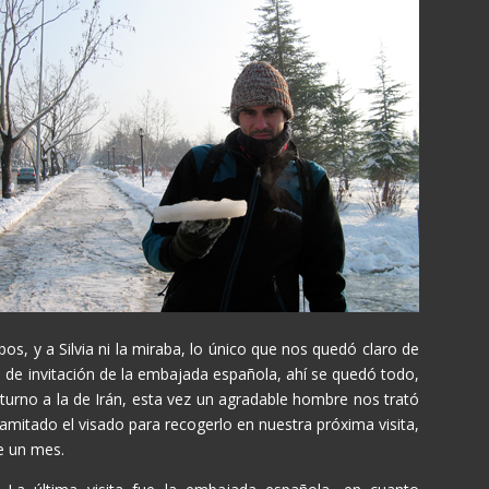
s, y a Silvia ni la miraba, lo único que nos quedó claro de
 de invitación de la embajada española, ahí se quedó todo,
rno a la de Irán, esta vez un agradable hombre nos trató
mitado el visado para recogerlo en nuestra próxima visita,
e un mes.