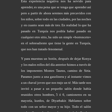
Esta experiencia negativa nos ha servido para
aprender, es una pena que se tenga que aprender así
pero a partir de ahora seremos más precavidos con
los niños, sobre todo en las ciudades, por las noches
y en cuanto sean más de tres. En realidad lo que ha
pasado en Turquía nos podría haber pasado en
cualquier otro sitio, ha sido un simple «borroncete»
en el sobresaliente que tiene la gente en Turquía,
que nos han tratado fenomenal.
Y para muestras un botón, después de dejar Konya
y los malos rollos del día anterior fuimos a través de
los imponentes Montes Taurus, camino de Siria.
Paramos junto a una gasolinera y al instante vimos
a un chaval joven que nos trajo un té. Más tarde nos
invitó a pasar a un pequeño salón donde había
reunidos otros hombres, 5 ó 6, camioneros en su
mayoría, kurdos, de Diyarbakir. Hablamos sobre
todo con un señor
mayor y su hijo
. Todo el salón