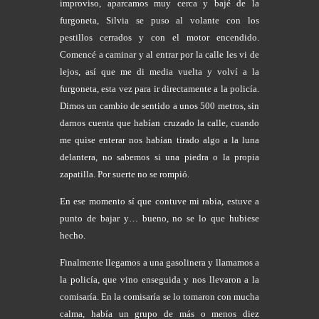
improviso, aparcamos muy cerca y bajé de la
furgoneta, Silvia se puso al volante con los
pestillos cerrados y con el motor encendido.
Comencé a caminar y al entrar por la calle les vi de
lejos, así que me di media vuelta y volví a la
furgoneta, esta vez para ir directamente a la policía.
Dimos un cambio de sentido a unos 500 metros, sin
darnos cuenta que habían cruzado la calle, cuando
me quise enterar nos habían tirado algo a la luna
delantera, no sabemos si una piedra o la propia
zapatilla. Por suerte no se rompió.
En ese momento sí que contuve mi rabia, estuve a
punto de bajar y… bueno, no se lo que hubiese
hecho.
Finalmente llegamos a una gasolinera y llamamos a
la policía, que vino enseguida y nos llevaron a la
comisaría. En la comisaría se lo tomaron con mucha
calma, había un grupo de más o menos diez