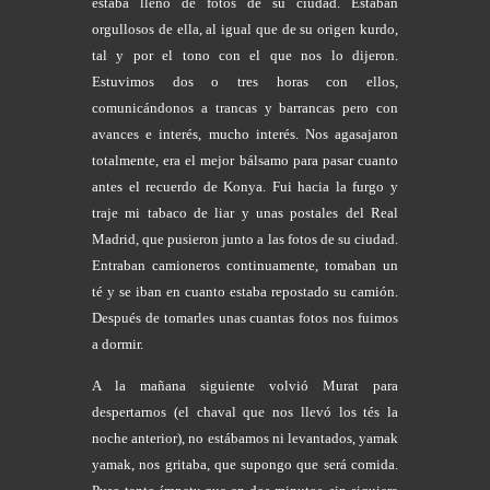
estaba lleno de fotos de su ciudad. Estaban
orgullosos de ella, al igual que de su origen kurdo,
tal y por el tono con el que nos lo dijeron.
Estuvimos dos o tres horas con ellos,
comunicándonos a trancas y barrancas pero con
avances e interés, mucho interés. Nos agasajaron
totalmente, era el mejor bálsamo para pasar cuanto
antes el recuerdo de Konya. Fui hacia la furgo y
traje mi tabaco de liar y unas postales del Real
Madrid, que pusieron junto a las fotos de su ciudad.
Entraban camioneros continuamente, tomaban un
té y se iban en cuanto estaba repostado su camión.
Después de tomarles unas cuantas fotos nos fuimos
a dormir.
A la mañana siguiente volvió
Murat
para
despertarnos (el chaval que nos llevó los tés la
noche anterior), no estábamos ni levantados, yamak
yamak, nos gritaba, que supongo que será comida.