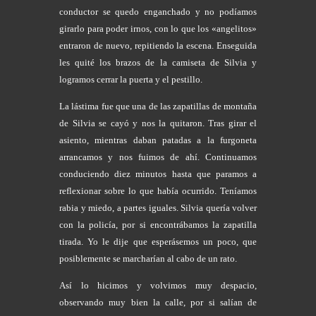
conductor se quedo enganchado y no podíamos
girarlo para poder irnos, con lo que los «angelitos»
entraron de nuevo, repitiendo la escena. Enseguida
les quité los brazos de la camiseta de Silvia y
logramos cerrar la puerta y el pestillo.
La lástima fue que una de las zapatillas de montaña
de Silvia se cayó y nos la quitaron. Tras girar el
asiento, mientras daban patadas a la furgoneta
arrancamos y nos fuimos de ahí. Continuamos
conduciendo diez minutos hasta que paramos a
reflexionar sobre lo que había ocurrido. Teníamos
rabia y miedo, a partes iguales. Silvia quería volver
con la policía, por si encontrábamos la zapatilla
tirada. Yo le dije que esperásemos un poco, que
posiblemente se marcharían al cabo de un rato.
Así lo hicimos y volvimos muy despacio,
observando muy bien la calle, por si salían de