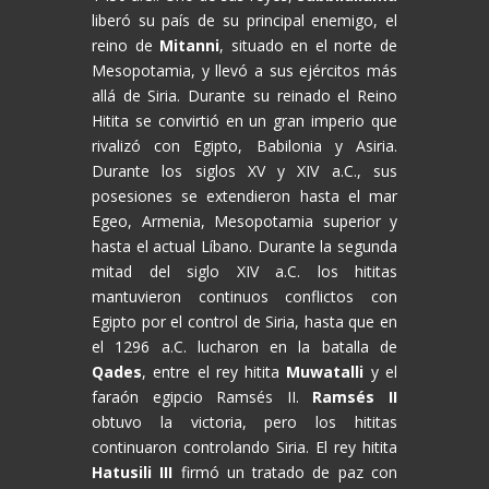
liberó su país de su principal enemigo, el
reino de
Mitanni
, situado en el norte de
Mesopotamia, y llevó a sus ejércitos más
allá de Siria. Durante su reinado el Reino
Hitita se convirtió en un gran imperio que
rivalizó con Egipto, Babilonia y Asiria.
Durante los siglos XV y XIV a.C., sus
posesiones se extendieron hasta el mar
Egeo, Armenia, Mesopotamia superior y
hasta el actual Líbano. Durante la segunda
mitad del siglo XIV a.C. los hititas
mantuvieron continuos conflictos con
Egipto por el control de Siria, hasta que en
el 1296 a.C. lucharon en la batalla de
Qades
, entre el rey hitita
Muwatalli
y el
faraón egipcio Ramsés II.
Ramsés II
obtuvo la victoria, pero los hititas
continuaron controlando Siria. El rey hitita
Hatusili III
firmó un tratado de paz con