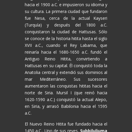
hacia el 1900 a.C. e impusieron su idioma y
su cultura. La primera ciudad que fundaron
fue Nesa, cerca de la actual Kayseri
(Turquía) y después del 1800 a.C.
conquistaron la ciudad de Hattusas. Sólo
se conoce de la historia hitita hasta el siglo
XVII a.C., cuando el Rey Labarna, que
reinaría hacia el 1680-1650 a.C. fundó el
Antiguo Reino Hitita, convirtiendo a
Hattusas en su capital. Él conquistó toda la
Anatolia central y extendió sus dominios al
mar Mediterráneo. Sus sucesores
aumentaron las conquistas hititas hacia el
norte de Siria. Mursil I (que reinó hacia
1620-1590 a.C.) conquistó la actual Alepo,
en Siria, y arrasó Babilonia hacia el 1595
a.C.
El Nuevo Reino Hitita fue fundado hacia el
1450 a.C.. Uno de sus reyes,
Subbiluliuma