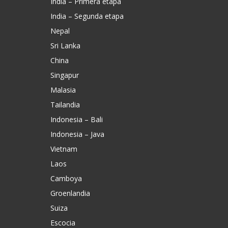
India – Primera etapa
India – Segunda etapa
Nepal
Sri Lanka
China
Singapur
Malasia
Tailandia
Indonesia – Bali
Indonesia – Java
Vietnam
Laos
Camboya
Groenlandia
Suiza
Escocia