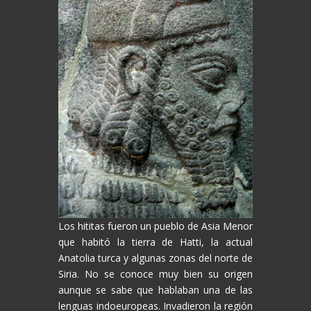
Los hititas fueron un pueblo de Asia Menor
que habitó la tierra de Hatti, la actual
Anatolia turca y algunas zonas del norte de
Siria. No se conoce muy bien su origen
aunque se sabe que hablaban una de las
lenguas indoeuropeas. Invadieron la región