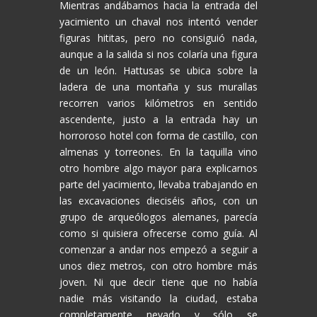
Mientras andábamos hacia la entrada del
yacimiento un chaval nos intentó vender
figuras hititas, pero no consiguió nada,
aunque a la salida si nos colaría una figura
de un león. Hattusas se ubica sobre la
ladera de una montaña y sus murallas
recorren varios kilómetros en sentido
ascendente, justo a la entrada hay un
horroroso hotel con forma de castillo, con
almenas y torreones. En la taquilla vino
otro hombre algo mayor para explicarnos
parte del yacimiento, llevaba trabajando en
las excavaciones dieciséis años, con un
grupo de arqueólogos alemanes, parecía
como si quisiera ofrecerse como guía. Al
comenzar a andar nos empezó a seguir a
unos diez metros, con otro hombre más
joven. Ni que decir tiene que no había
nadie más visitando la ciudad, estaba
completamente nevado y sólo se