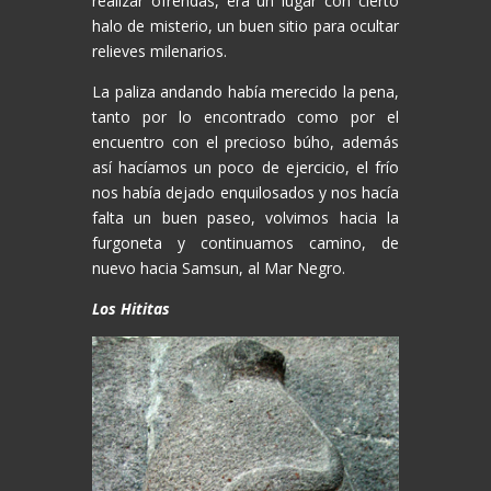
realizar ofrendas, era un lugar con cierto
halo de misterio, un buen sitio para ocultar
relieves milenarios.
La paliza andando había merecido la pena,
tanto por lo encontrado como por el
encuentro con el precioso búho, además
así hacíamos un poco de ejercicio, el frío
nos había dejado enquilosados y nos hacía
falta un buen paseo, volvimos hacia la
furgoneta y continuamos camino, de
nuevo hacia Samsun, al Mar Negro.
Los Hititas