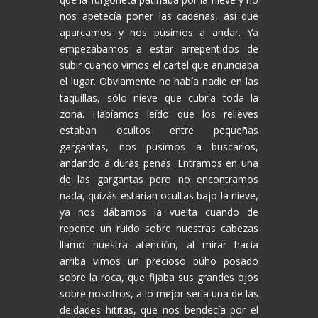
nos apetecía poner las cadenas, así que
aparcamos y nos pusimos a andar. Ya
empezábamos a estar arrepentidos de
subir cuando vimos el cartel que anunciaba
el lugar. Obviamente no había nadie en las
taquillas, sólo nieve que cubría toda la
zona. Habíamos leído que los relieves
estaban ocultos entre pequeñas
gargantas, nos pusimos a buscarlos,
andando a duras penas. Entramos en una
de las gargantas pero no encontramos
nada, quizás estarían ocultas bajo la nieve,
ya nos dábamos la vuelta cuando de
repente un ruido sobre nuestras cabezas
llamó nuestra atención, al mirar hacia
arriba vimos un precioso búho posado
sobre la roca, que fijaba sus grandes ojos
sobre nosotros, a lo mejor sería una de las
deidades hititas, que nos bendecía por el