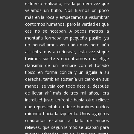
esfuerzo realizado, era la primera vez que
veíamos un búho. Nos fijamos un poco
más en la roca y empezamos a vislumbrar
contornos humanos, pero la verdad es que
casi no se notaban. A pocos metros la
montaña formaba un pequeño pasillo, ya
no pensábamos ver nada más pero aún
así entramos a curiosear, esta vez si que
tuvimos suerte y encontramos una efigie
clarísima de un hombre con el tocado
típico en forma cónica y un águila a su
derecha, también sostenía un cetro en sus
manos, se veía con todo detalle, después
de llevar ahí más de tres mil años, ¡era
increíble! Justo enfrente había otro relieve
que representaba a doce hombres unidos
mirando hacia la izquierda. Unos agujeros
cuadrados estaban al lado de ambos
relieves, que según leímos se usaban para