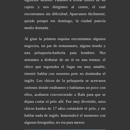
cajero y nos dirigimos al centro, el cual
encontramos sin dificultad. Aparcamos fácilmente,
quizás porque era domingo; la ciudad parecía
medio dormida.
Al girar la primera esquina encontramos algunos
negocios, un par de restaurantes, alguna tienda y
una peluquería-barbería para hombres. Nos
sentamos a disfrutar de un té en una terraza; el
chico que regentaba el lugar era muy amable,
intentó hablar con nosotros pero no dominaba el
inglés. Los chicos de la peluquería se acercaron
curiosos donde estábamos y hablamos un poco con
ellos, acabaron convenciendo a Rafa para que se
dejara cortar el pelo allí. Fue muy divertido, unos
chicos kurdos de 17 años cortándole el pelo, y sin
hablar nada de inglés. Inmortalicé el momento con
algunas fotografías, no era para menos.