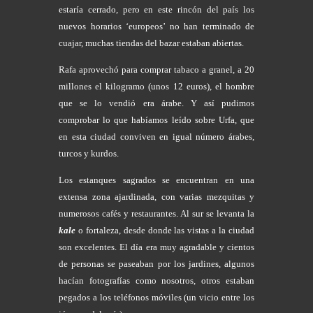
estaría cerrado, pero en este rincón del país los
nuevos horarios ‘europeos’ no han terminado de
cuajar, muchas tiendas del bazar estaban abiertas.
Rafa aprovechó para comprar tabaco a granel, a 20
millones el kilogramo (unos 12 euros), el hombre
que se lo vendió era árabe. Y así pudimos
comprobar lo que habíamos leído sobre Urfa, que
en esta ciudad conviven en igual número árabes,
turcos y kurdos.
Los estanques sagrados se encuentran en una
extensa zona ajardinada, con varias mezquitas y
numerosos cafés y restaurantes. Al sur se levanta la
kale
o fortaleza, desde donde las vistas a la ciudad
son excelentes. El día era muy agradable y cientos
de personas se paseaban por los jardines, algunos
hacían fotografías como nosotros, otros estaban
pegados a los teléfonos móviles (un vicio entre los