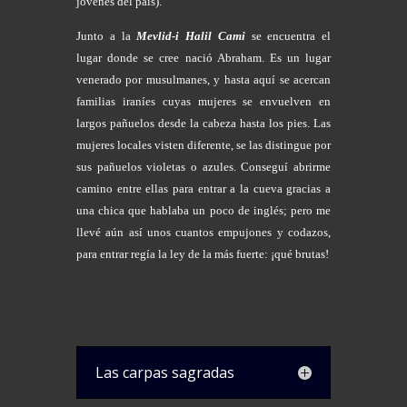
jóvenes del país).
Junto a la
Mevlid-i Halil Cami
se encuentra el
lugar donde se cree nació Abraham. Es un lugar
venerado por musulmanes, y hasta aquí se acercan
familias iraníes cuyas mujeres se envuelven en
largos pañuelos desde la cabeza hasta los pies. Las
mujeres locales visten diferente, se las distingue por
sus pañuelos violetas o azules. Conseguí abrirme
camino entre ellas para entrar a la cueva gracias a
una chica que hablaba un poco de inglés; pero me
llevé aún así unos cuantos empujones y codazos,
para entrar regía la ley de la más fuerte: ¡qué brutas!
Las carpas sagradas