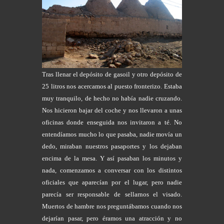
Tras llenar el depósito de gasoil y otro depósito de
25 litros nos acercamos al puesto fronterizo. Estaba
muy tranquilo, de hecho no había nadie cruzando.
Nos hicieron bajar del coche y nos llevaron a unas
oficinas donde enseguida nos invitaron a té. No
entendíamos mucho lo que pasaba, nadie movía un
dedo, miraban nuestros pasaportes y los dejaban
encima de la mesa. Y así pasaban los minutos y
nada, comenzamos a conversar con los distintos
oficiales que aparecían por el lugar, pero nadie
parecía ser responsable de sellarnos el visado.
Muertos de hambre nos preguntábamos cuando nos
dejarían pasar, pero éramos una atracción y no