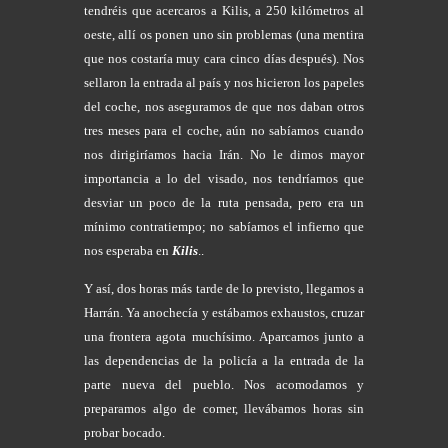
tendréis que acercaros a Kilis, a 250 kilómetros al
oeste, allí os ponen uno sin problemas (una mentira
que nos costaría muy cara cinco días después). Nos
sellaron la entrada al país y nos hicieron los papeles
del coche, nos aseguramos de que nos daban otros
tres meses para el coche, aún no sabíamos cuando
nos dirigiríamos hacia Irán. No le dimos mayor
importancia a lo del visado, nos tendríamos que
desviar un poco de la ruta pensada, pero era un
mínimo contratiempo; no sabíamos el infierno que
nos esperaba en
Kilis
..
Y así, dos horas más tarde de lo previsto, llegamos a
Harrán. Ya anochecía y estábamos exhaustos, cruzar
una frontera agota muchísimo. Aparcamos junto a
las dependencias de la policía a la entrada de la
parte nueva del pueblo. Nos acomodamos y
preparamos algo de comer, llevábamos horas sin
probar bocado.