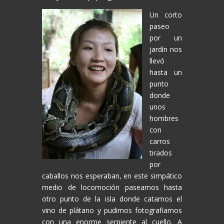
Un corto
paseo
por un
jardín nos
llevó
hasta un
punto
donde
unos
hombres
con
carros
tirados
por
caballos nos esperaban, en este simpático
medio de locomoción paseamos hasta
otro punto de la isla donde catamos el
vino de plátano y pudimos fotografiarnos
con una enorme serpiente al cuello. A