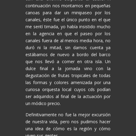
continuación nos montamos en pequeñas
canoas para dar un minipaseo por los
canales, éste fue el único punto en el que
me sentí timada, yo había insistido mucho
en la agencia en que el paseo por los
canales fuera de al menos media hora, no
duró ni la mitad, sin darnos cuenta ya
estábamos de nuevo a bordo del barco
que nos llevó a comer en otra isla. Un
dulce final a la jornada vino con la
degustación de frutas tropicales de todas
las formas y colores amenizada por una
curiosa orquesta local cuyos cds podían
ser adquiridos al final de la actuación por
un módico precio.
Definitivamente no fue la mejor excursión
de nuestra vida, pero nos pudimos hacer
una idea de cómo es la región y cómo
viven sus gentes.