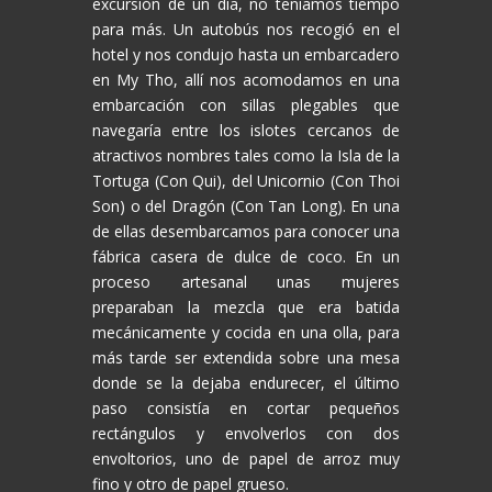
excursión de un día, no teníamos tiempo
para más. Un autobús nos recogió en el
hotel y nos condujo hasta un embarcadero
en My Tho, allí nos acomodamos en una
embarcación con sillas plegables que
navegaría entre los islotes cercanos de
atractivos nombres tales como la Isla de la
Tortuga (Con Qui), del Unicornio (Con Thoi
Son) o del Dragón (Con Tan Long). En una
de ellas desembarcamos para conocer una
fábrica casera de dulce de coco. En un
proceso artesanal unas mujeres
preparaban la mezcla que era batida
mecánicamente y cocida en una olla, para
más tarde ser extendida sobre una mesa
donde se la dejaba endurecer, el último
paso consistía en cortar pequeños
rectángulos y envolverlos con dos
envoltorios, uno de papel de arroz muy
fino y otro de papel grueso.