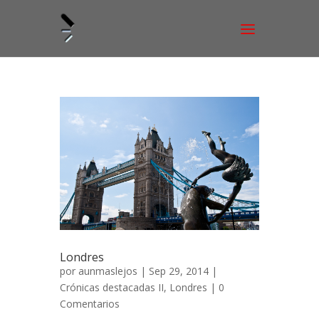
Londres
por
aunmaslejos
| Sep 29, 2014 |
Crónicas destacadas II
,
Londres
|
0
Comentarios