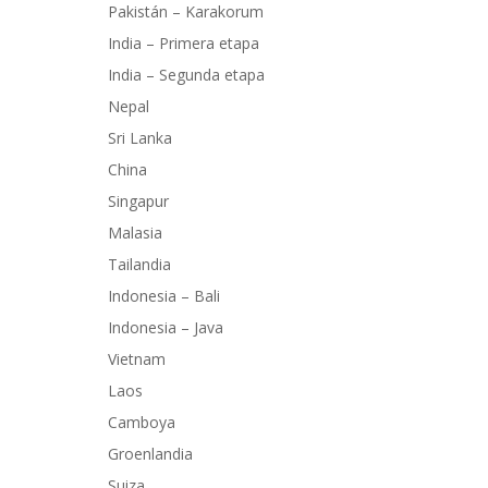
Pakistán – Karakorum
India – Primera etapa
India – Segunda etapa
Nepal
Sri Lanka
China
Singapur
Malasia
Tailandia
Indonesia – Bali
Indonesia – Java
Vietnam
Laos
Camboya
Groenlandia
Suiza