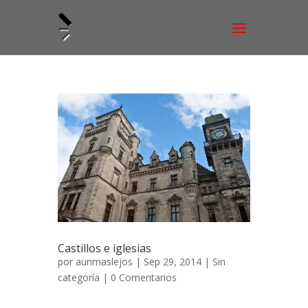
Castillos e iglesias
por
aunmaslejos
| Sep 29, 2014 | Sin
categoría |
0 Comentarios
Castillos e iglesias Septiembre de 2012