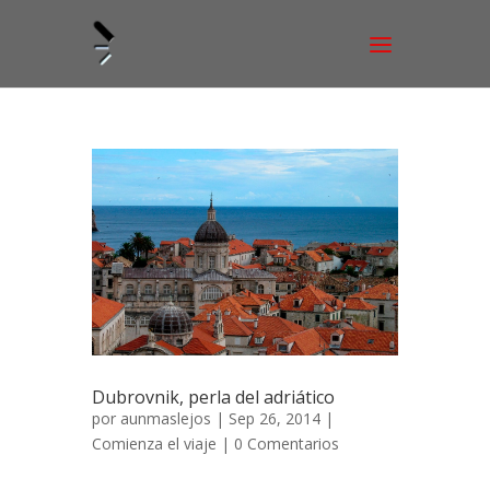
Dubrovnik, perla del adriático
por
aunmaslejos
| Sep 26, 2014 |
Comienza el viaje
|
0 Comentarios