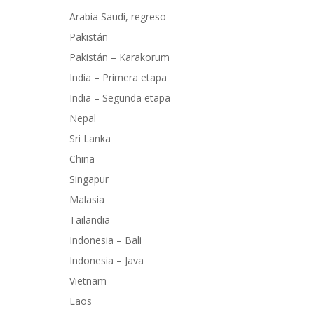
Arabia Saudí, regreso
Pakistán
Pakistán – Karakorum
India – Primera etapa
India – Segunda etapa
Nepal
Sri Lanka
China
Singapur
Malasia
Tailandia
Indonesia – Bali
Indonesia – Java
Vietnam
Laos