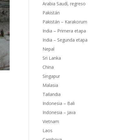
Arabia Saudí, regreso
Pakistán
Pakistán – Karakorum
India – Primera etapa
India – Segunda etapa
Nepal
Sri Lanka
China
Singapur
Malasia
Tailandia
Indonesia – Bali
Indonesia – Java
Vietnam
ido
Laos
Camboya