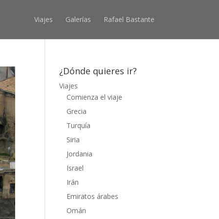
Viajes
Galerías
Rafael Bastante
¿Dónde quieres ir?
Viajes
Comienza el viaje
Grecia
Turquía
Siria
Jordania
Israel
Irán
Emiratos árabes
Omán