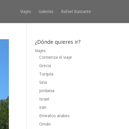
Viajes
Galerías
Rafael Bastante
¿Dónde quieres ir?
Viajes
Comienza el viaje
Grecia
Turquía
Siria
Jordania
Israel
Irán
Emiratos árabes
Omán