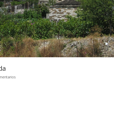
da
mentarios
 Nos despertamos a unos diez kilómetros de Metsovo. El día anterior
 Zagoria, pero las carreteras se volvieron infernales y no pudimos
 al fondo del valle veíamos los enormes agujeros para los túneles d
nte a Italia) con Estambul (la Via Egnatia). Después de pasar Ioanni
 hacia Ariste, cogimos la carretera que nos conduciría hasta los pue