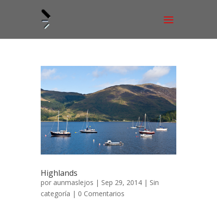
Highlands
por
aunmaslejos
| Sep 29, 2014 | Sin
categoría |
0 Comentarios
Highlands, territorio salvaje Septiembre de