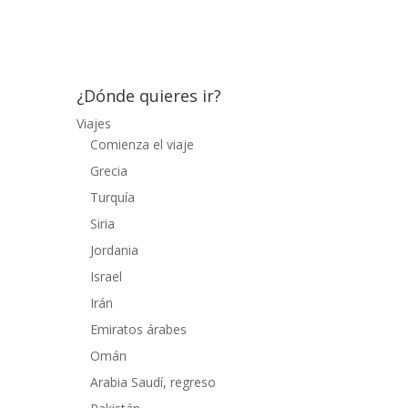
rodearlo a través de...
¿Dónde quieres ir?
Viajes
Comienza el viaje
Grecia
Turquía
Siria
Jordania
Israel
Irán
Emiratos árabes
Omán
Arabia Saudí, regreso