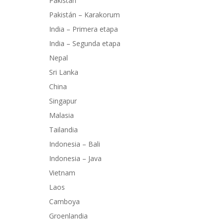
Pakistán
Pakistán – Karakorum
India – Primera etapa
India – Segunda etapa
Nepal
Sri Lanka
China
Singapur
Malasia
Tailandia
Indonesia – Bali
Indonesia – Java
Vietnam
Laos
Camboya
Groenlandia