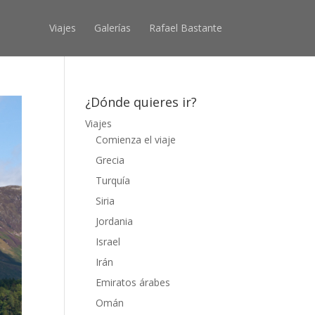
Viajes
Galerías
Rafael Bastante
¿Dónde quieres ir?
Viajes
Comienza el viaje
Grecia
Turquía
Siria
Jordania
Israel
Irán
Emiratos árabes
Omán