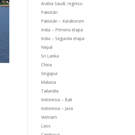
Arabia Saudí, regreso
Pakistán
Pakistán – Karakorum
India – Primera etapa
India – Segunda etapa
Nepal
Sri Lanka
China
Singapur
Malasia
Tailandia
gión
Indonesia – Bali
Indonesia – Java
Vietnam
Laos
Camboya