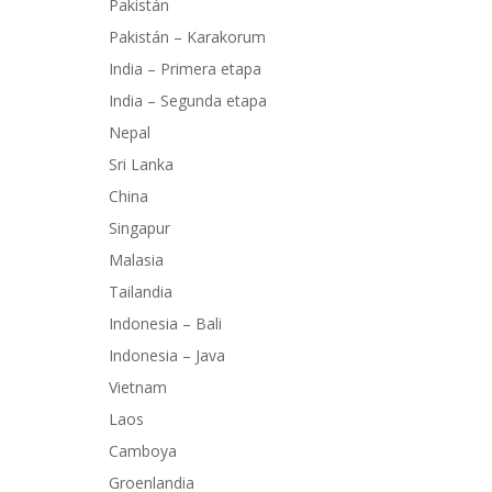
Pakistán
Pakistán – Karakorum
India – Primera etapa
India – Segunda etapa
Nepal
Sri Lanka
China
Singapur
Malasia
Tailandia
Indonesia – Bali
Indonesia – Java
Vietnam
Laos
Camboya
Groenlandia