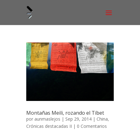
Montañas Meili, rozando el Tíbet
por
aunmaslejos
| Sep 29, 2014 |
China
,
Crónicas destacadas II
|
0 Comentarios
Montañas Meili, rozando el Tíbet 25 de