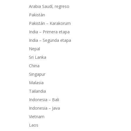
Arabia Saudí, regreso
Pakistán
Pakistán – Karakorum
India – Primera etapa
India – Segunda etapa
Nepal
Sri Lanka
China
Singapur
Malasia
Tailandia
Indonesia – Bali
Indonesia – Java
Vietnam
Laos