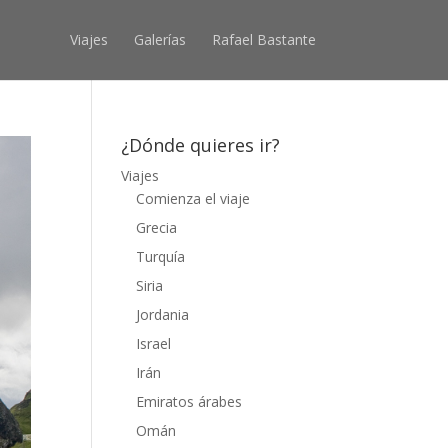
Viajes
Galerías
Rafael Bastante
¿Dónde quieres ir?
Viajes
Comienza el viaje
Grecia
Turquía
Siria
Jordania
Israel
Irán
Emiratos árabes
Omán