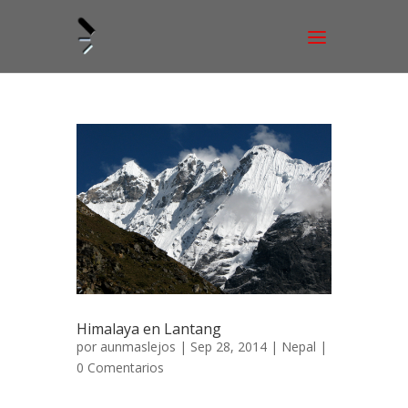
Himalaya en Lantang
por
aunmaslejos
| Sep 28, 2014 |
Nepal
|
0 Comentarios
Himalaya, el Valle de Lantang 16 de