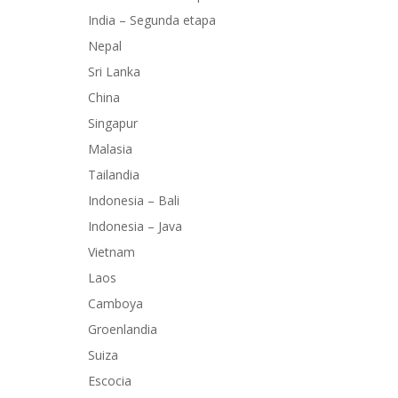
India – Segunda etapa
Nepal
Sri Lanka
China
Singapur
Malasia
Tailandia
Indonesia – Bali
Indonesia – Java
Vietnam
Laos
Camboya
Groenlandia
Suiza
Escocia