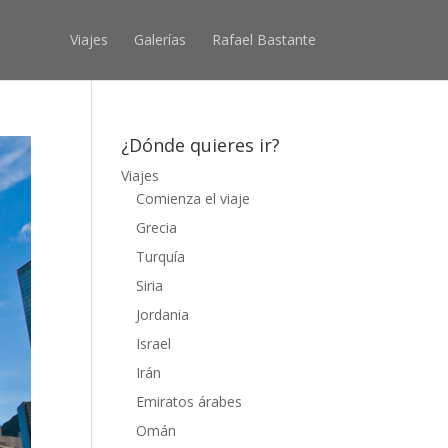
Viajes
Galerías
Rafael Bastante
¿Dónde quieres ir?
Viajes
Comienza el viaje
Grecia
Turquía
Siria
Jordania
Israel
Irán
Emiratos árabes
Omán