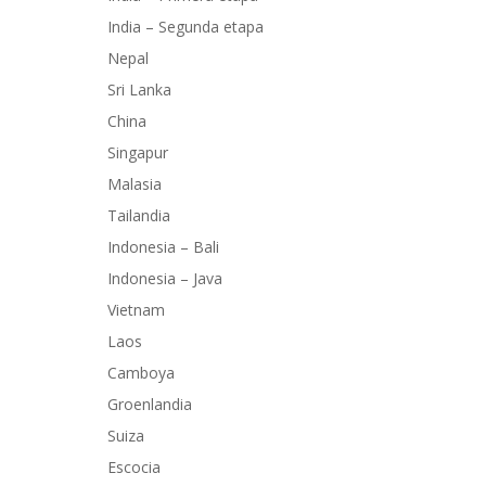
India – Segunda etapa
Nepal
Sri Lanka
China
Singapur
Malasia
Tailandia
Indonesia – Bali
Indonesia – Java
Vietnam
Laos
Camboya
Groenlandia
Suiza
Escocia