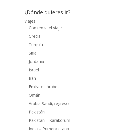
¿Dónde quieres ir?
Viajes
Comienza el viaje
Grecia
Turquía
Siria
Jordania
Israel
Irán
Emiratos árabes
Omán
Arabia Saudí, regreso
Pakistán
Pakistán – Karakorum
India – Primera etapa