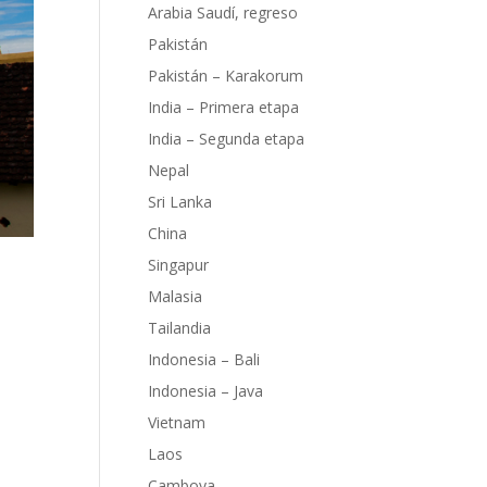
Arabia Saudí, regreso
Pakistán
Pakistán – Karakorum
India – Primera etapa
India – Segunda etapa
Nepal
Sri Lanka
China
Singapur
Malasia
Tailandia
Indonesia – Bali
Indonesia – Java
Vietnam
el
Laos
la
Camboya