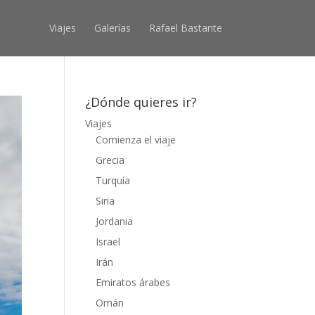
Viajes
Galerías
Rafael Bastante
¿Dónde quieres ir?
Viajes
Comienza el viaje
Grecia
Turquía
Siria
Jordania
Israel
Irán
Emiratos árabes
Omán