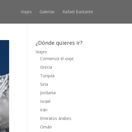
Viajes
Galerías
Rafael Bastante
¿Dónde quieres ir?
Viajes
Comienza el viaje
Grecia
Turquía
Siria
Jordania
Israel
Irán
Emiratos árabes
Omán