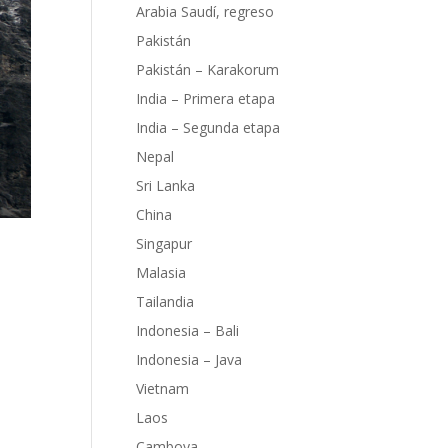
Arabia Saudí, regreso
Pakistán
Pakistán – Karakorum
India – Primera etapa
India – Segunda etapa
Nepal
Sri Lanka
China
Singapur
Malasia
Tailandia
Indonesia – Bali
Indonesia – Java
i (si
Vietnam
Laos
Camboya