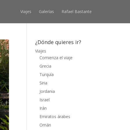
Viajes
Galerías
Rafael Bastante
¿Dónde quieres ir?
Viajes
Comienza el viaje
Grecia
Turquía
Siria
Jordania
Israel
Irán
Emiratos árabes
Omán