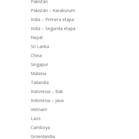
Pakistán
Pakistán – Karakorum
India – Primera etapa
India – Segunda etapa
Nepal
Sri Lanka
China
Singapur
Malasia
Tailandia
Indonesia – Bali
Indonesia – Java
Vietnam
Laos
Camboya
Groenlandia