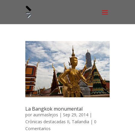
La Bangkok monumental
por
aunmaslejos
| Sep 29, 2014 |
Crónicas destacadas II
,
Tailandia
|
0
Comentarios