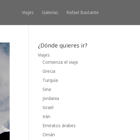
Viajes
Galerías
Rafael Bastante
¿Dónde quieres ir?
Viajes
Comienza el viaje
Grecia
Turquía
Siria
Jordania
Israel
Irán
Emiratos árabes
Omán