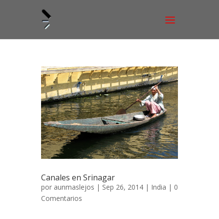
Canales en Srinagar
por
aunmaslejos
| Sep 26, 2014 |
India
|
0
Comentarios