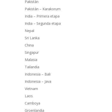
Pakistán
Pakistán – Karakorum
India – Primera etapa
India – Segunda etapa
Nepal
Sri Lanka
China
Singapur
Malasia
Tailandia
Indonesia – Bali
Indonesia – Java
Vietnam
Laos
Camboya
Groenlandia