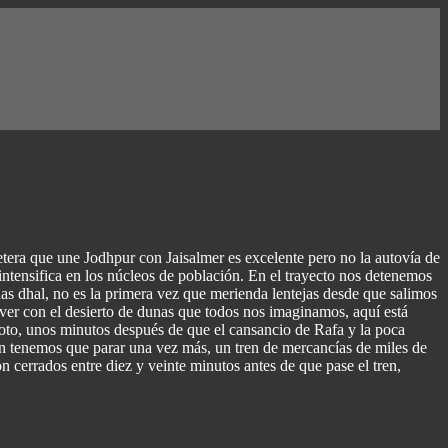
tera que une Jodhpur con Jaisalmer es excelente pero no la autovía de
 intensifica en los núcleos de población. En el trayecto nos detenemos
 unas dhal, no es la primera vez que merienda lentejas desde que salimos
e ver con el desierto de dunas que todos nos imaginamos, aquí está
oto, unos minutos después de que el cansancio de Rafa y la poca
n aún tenemos que parar una vez más, un tren de mercancías de miles de
n cerrados entre diez y veinte minutos antes de que pase el tren,