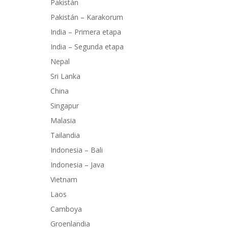
Pakistán
Pakistán – Karakorum
India – Primera etapa
India – Segunda etapa
Nepal
Sri Lanka
China
Singapur
Malasia
Tailandia
Indonesia – Bali
Indonesia – Java
Vietnam
Laos
Camboya
Groenlandia