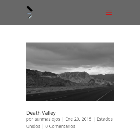
Death Valley
por
aunmaslejos
| Ene 20, 2015 |
Estados
Unidos
|
0 Comentarios
El Valle de la Muerte Abril – Mayo de 2013