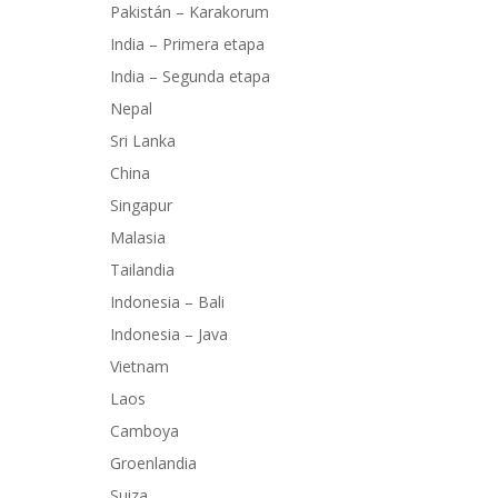
Pakistán – Karakorum
India – Primera etapa
India – Segunda etapa
Nepal
Sri Lanka
China
Singapur
Malasia
Tailandia
Indonesia – Bali
Indonesia – Java
Vietnam
Laos
Camboya
Groenlandia
Suiza