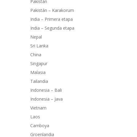
Pakistán
Pakistán – Karakorum
India – Primera etapa
India – Segunda etapa
Nepal
Sri Lanka
China
Singapur
Malasia
Tailandia
Indonesia – Bali
Indonesia – Java
Vietnam
Laos
Camboya
Groenlandia