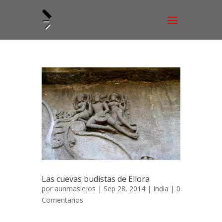
Las cuevas budistas de Ellora
por
aunmaslejos
| Sep 28, 2014 |
India
|
0
Comentarios
Las cuevas budistas de Ellora 19 de