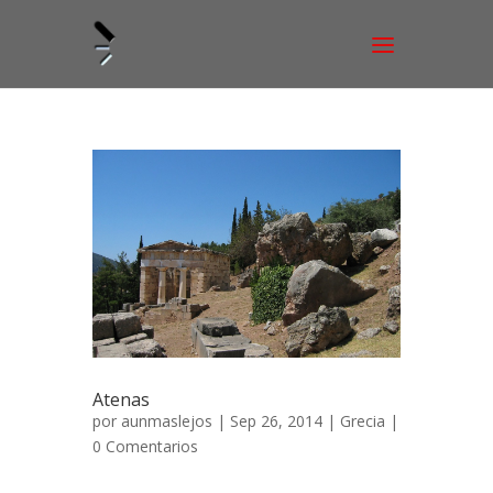
Atenas
por
aunmaslejos
| Sep 26, 2014 |
Grecia
|
0 Comentarios