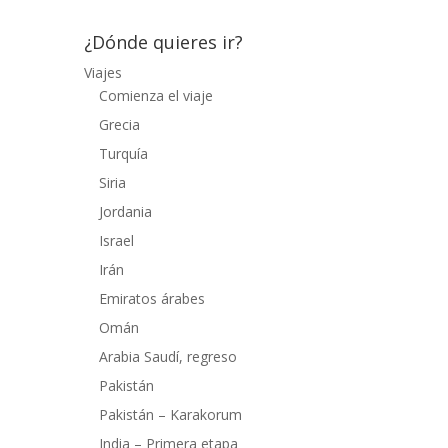
¿Dónde quieres ir?
Viajes
Comienza el viaje
Grecia
Turquía
Siria
Jordania
Israel
Irán
Emiratos árabes
Omán
Arabia Saudí, regreso
Pakistán
Pakistán – Karakorum
India – Primera etapa