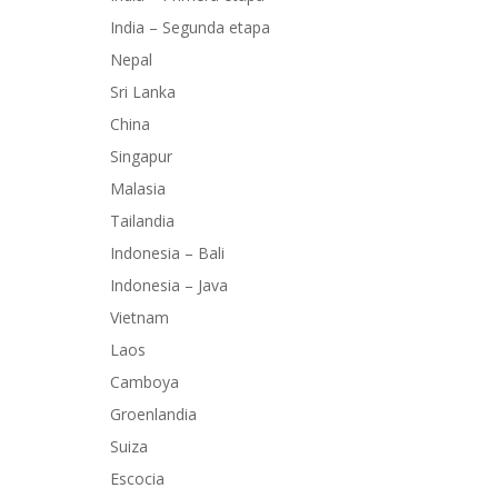
India – Segunda etapa
Nepal
Sri Lanka
China
Singapur
Malasia
Tailandia
Indonesia – Bali
Indonesia – Java
Vietnam
Laos
Camboya
Groenlandia
Suiza
Escocia