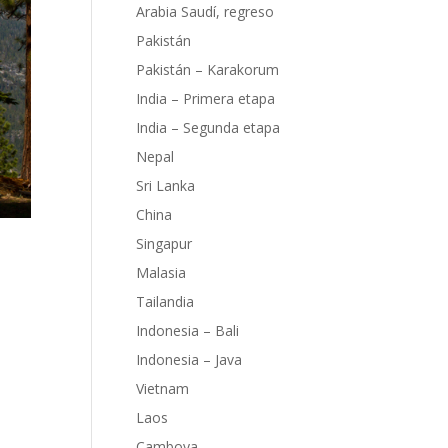
Arabia Saudí, regreso
Pakistán
Pakistán – Karakorum
India – Primera etapa
India – Segunda etapa
Nepal
Sri Lanka
China
Singapur
Malasia
Tailandia
Indonesia – Bali
mite
Indonesia – Java
Vietnam
Laos
Camboya