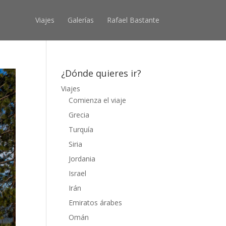
Viajes
Galerías
Rafael Bastante
¿Dónde quieres ir?
Viajes
Comienza el viaje
Grecia
Turquía
Siria
Jordania
Israel
Irán
Emiratos árabes
Omán