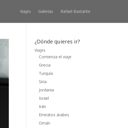
Viajes
Galerías
Rafael Bastante
¿Dónde quieres ir?
Viajes
Comienza el viaje
Grecia
Turquía
Siria
Jordania
Israel
Irán
Emiratos árabes
Omán