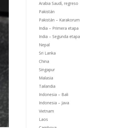
Arabia Saudí, regreso
Pakistán
Pakistán – Karakorum
India – Primera etapa
India – Segunda etapa
Nepal
Sri Lanka
China
Singapur
Malasia
Tailandia
Indonesia – Bali
Indonesia – Java
Vietnam
Laos
Camboya