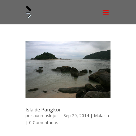
Isla de Pangkor
por
aunmaslejos
| Sep 29, 2014 |
Malasia
|
0 Comentarios
La isla de Pangkor 20 de marzo de 2007