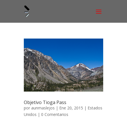
Objetivo Tioga Pass
por
aunmaslejos
| Ene 20, 2015 |
Estados
Unidos
|
0 Comentarios
Objetivo Tiago Pass Abril – Mayo de 2013