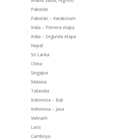
Arabia Saudí, regreso
Pakistán
Pakistán – Karakorum
India – Primera etapa
India – Segunda etapa
Nepal
Sri Lanka
China
Singapur
Malasia
Tailandia
Indonesia – Bali
Indonesia – Java
Vietnam
Laos
Camboya