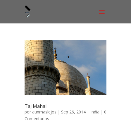
Taj Mahal
por
aunmaslejos
| Sep 26, 2014 |
India
|
0
Comentarios