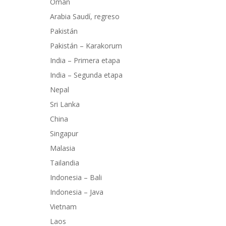
Omán
Arabia Saudí, regreso
Pakistán
Pakistán – Karakorum
India – Primera etapa
India – Segunda etapa
Nepal
Sri Lanka
China
Singapur
Malasia
Tailandia
Indonesia – Bali
Indonesia – Java
Vietnam
Laos